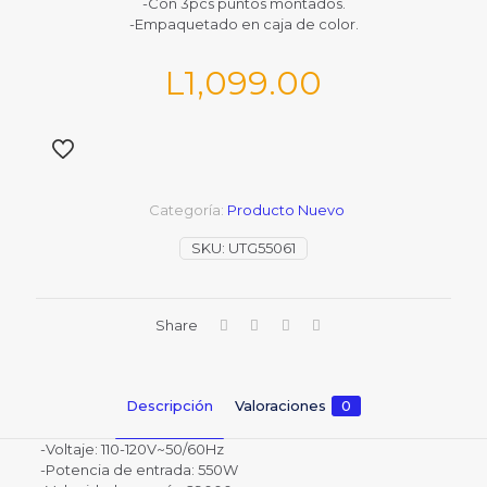
-Con 3pcs puntos montados.
-Empaquetado en caja de color.
L
1,099.00
Categoría:
Producto Nuevo
SKU:
UTG55061
Share
Descripción
Valoraciones
0
-Voltaje: 110-120V~50/60Hz
-Potencia de entrada: 550W