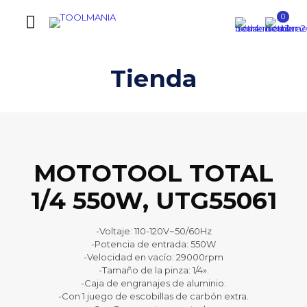
0
Tienda
MOTOTOOL TOTAL
1/4 550W, UTG55061
-Voltaje: 110-120V~50/60Hz
-Potencia de entrada: 550W
-Velocidad en vacío: 29000rpm
-Tamaño de la pinza: 1/4».
-Caja de engranajes de aluminio.
-Con 1 juego de escobillas de carbón extra.