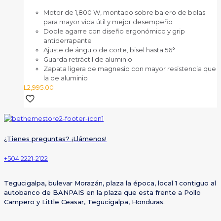
Motor de 1,800 W, montado sobre balero de bolas
para mayor vida útil y mejor desempeño
Doble agarre con diseño ergonómico y grip
antiderrapante
Ajuste de ángulo de corte, bisel hasta 56°
Guarda retráctil de aluminio
Zapata ligera de magnesio con mayor resistencia que
la de aluminio
L
2,995.00
¿Tienes preguntas? ¡Llámenos!
+504 2221-2122
Tegucigalpa, bulevar Morazán, plaza la época, local 1 contiguo al
autobanco de BANPAIS en la plaza que esta frente a Pollo
Campero y Little Ceasar, Tegucigalpa, Honduras.