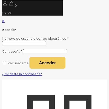
0
L0.00
✕
Acceder
Nombre de usuario o correo electrónico
*
Contraseña
*
Acceder
Recuérdame
¿Olvidaste la contraseña?