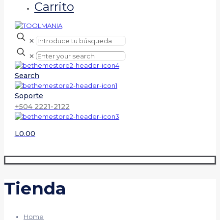
Carrito
✕
✕
Search
Soporte
+504 2221-2122
L0.00
Tienda
Home