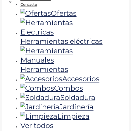
✕
Contacto
Ofertas
Herramientas eléctricas
Herramientas
Accesorios
Combos
Soldadura
Jardinería
Limpieza
Ver todos