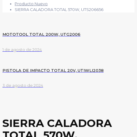
Producto Nuevo
SIERRA CALADORA TOTAL 570W, UTS206656
MOTOTOOL TOTAL 200W, UTG2006
1 de agosto de 2024
PISTOLA DE IMPACTO TOTAL 20V, UTIWLI2038
3 de agosto de 2024
SIERRA CALADORA
TOTAL 570W,