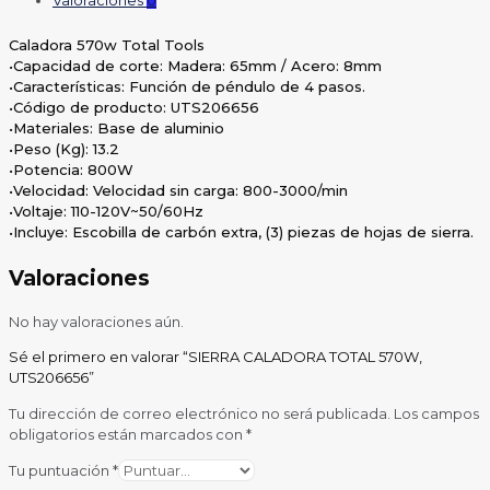
Caladora 570w Total Tools
•Capacidad de corte: Madera: 65mm / Acero: 8mm
•Características: Función de péndulo de 4 pasos.
•Código de producto: UTS206656
•Materiales: Base de aluminio
•Peso (Kg): 13.2
•Potencia: 800W
•Velocidad: Velocidad sin carga: 800-3000/min
•Voltaje: 110-120V~50/60Hz
•Incluye: Escobilla de carbón extra, (3) piezas de hojas de sierra.
Valoraciones
No hay valoraciones aún.
Sé el primero en valorar “SIERRA CALADORA TOTAL 570W,
UTS206656”
Tu dirección de correo electrónico no será publicada.
Los campos
obligatorios están marcados con
*
Tu puntuación
*