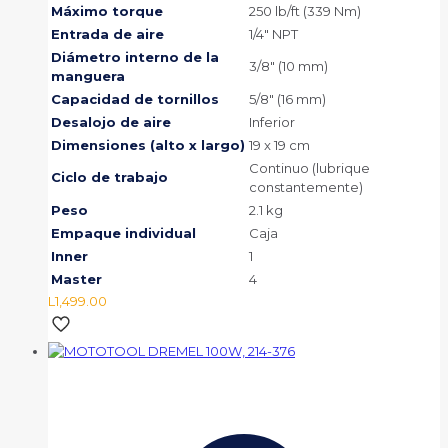
Máximo torque
250 lb/ft (339 Nm)
Entrada de aire
1/4″ NPT
Diámetro interno de la
3/8″ (10 mm)
manguera
Capacidad de tornillos
5/8″ (16 mm)
Desalojo de aire
Inferior
Dimensiones (alto x largo)
19 x 19 cm
Continuo (lubrique
Ciclo de trabajo
constantemente)
Peso
2.1 kg
Empaque individual
Caja
Inner
1
Master
4
L
1,499.00