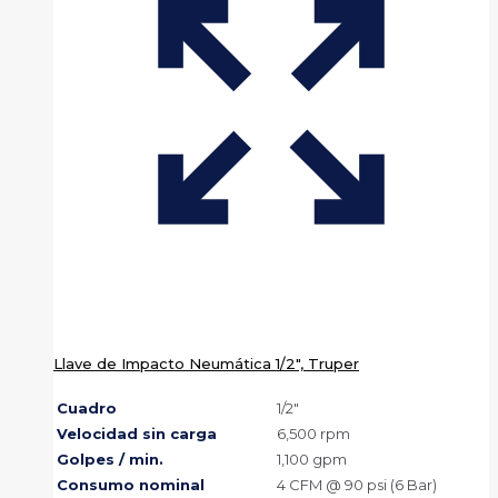
Llave de Impacto Neumática 1/2″, Truper
Cuadro
1/2″
Velocidad sin carga
6,500 rpm
Golpes / min.
1,100 gpm
Consumo nominal
4 CFM @ 90 psi (6 Bar)