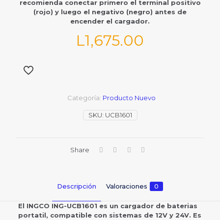
recomienda conectar primero el terminal positivo
(rojo) y luego el negativo (negro) antes de
encender el cargador.
L
1,675.00
Categoría:
Producto Nuevo
SKU:
UCB1601
Share
Descripción
Valoraciones
0
El INGCO ING-UCB1601 es un cargador de baterias
portatil, compatible con sistemas de 12V y 24V. Es