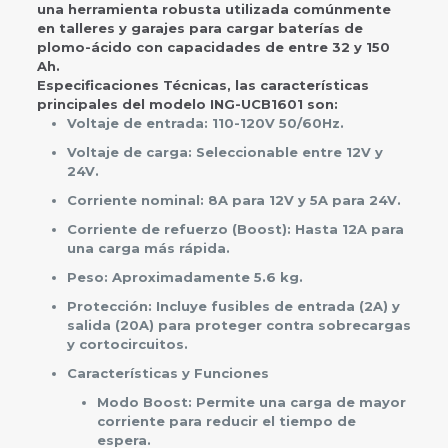
una herramienta robusta utilizada comúnmente
en talleres y garajes para cargar baterías de
plomo-ácido con capacidades de entre 32 y 150
Ah.
Especificaciones Técnicas,
las características
principales del modelo ING-UCB1601 son:
Voltaje de entrada: 110-120V 50/60Hz.
Voltaje de carga: Seleccionable entre 12V y
24V.
Corriente nominal: 8A para 12V y 5A para 24V.
Corriente de refuerzo (Boost): Hasta 12A para
una carga más rápida.
Peso: Aproximadamente 5.6 kg.
Protección: Incluye fusibles de entrada (2A) y
salida (20A) para proteger contra sobrecargas
y cortocircuitos.
Características y Funciones
Modo Boost: Permite una carga de mayor
corriente para reducir el tiempo de
espera.