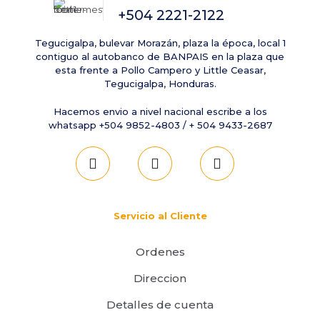
+504 2221-2122
Tegucigalpa, bulevar Morazán, plaza la época, local 1
contiguo al autobanco de BANPAIS en la plaza que
esta frente a Pollo Campero y Little Ceasar,
Tegucigalpa, Honduras.
Hacemos envio a nivel nacional escribe a los
whatsapp +504 9852-4803 / + 504 9433-2687
Servicio al Cliente
Ordenes
Direccion
Detalles de cuenta