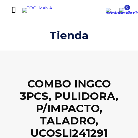
0
Tienda
COMBO INGCO
3PCS, PULIDORA,
P/IMPACTO,
TALADRO,
UCOSLI241291