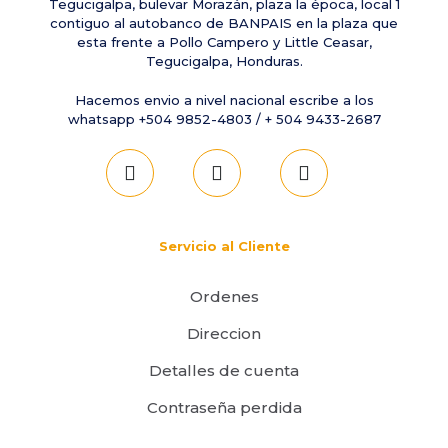
Tegucigalpa, bulevar Morazán, plaza la época, local 1
contiguo al autobanco de BANPAIS en la plaza que
esta frente a Pollo Campero y Little Ceasar,
Tegucigalpa, Honduras.
Hacemos envio a nivel nacional escribe a los
whatsapp +504 9852-4803 / + 504 9433-2687
Servicio al Cliente
Ordenes
Direccion
Detalles de cuenta
Contraseña perdida