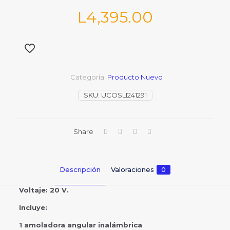
L
4,395.00
Categoría:
Producto Nuevo
SKU:
UCOSLI241291
Share
Descripción
Valoraciones
0
Voltaje: 20 V.
Incluye:
1 amoladora angular inalámbrica