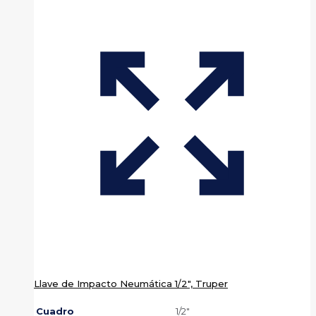
Llave de Impacto Neumática 1/2″, Truper
Cuadro
1/2″