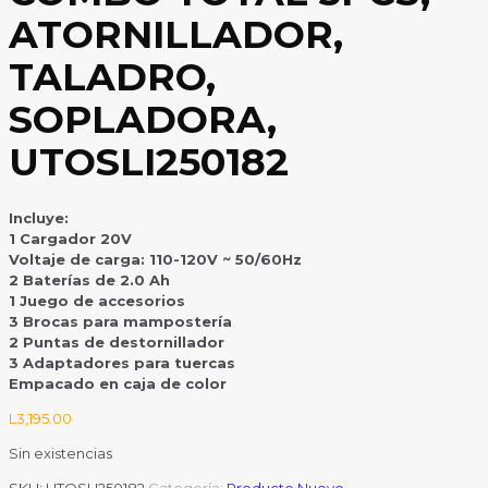
ATORNILLADOR,
TALADRO,
SOPLADORA,
UTOSLI250182
Incluye:
1 Cargador 20V
Voltaje de carga: 110-120V ~ 50/60Hz
2 Baterías de 2.0 Ah
1 Juego de accesorios
3 Brocas para mampostería
2 Puntas de destornillador
3 Adaptadores para tuercas
Empacado en caja de color
L
3,195.00
Sin existencias