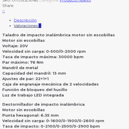
SKU:
UTOSLI250182
Categoría:
Producto Nuevo
Share
0
Descripción
Valoraciones
0
Taladro de impacto inalámbrica motor sin escobillas
Motor sin escobillas
Voltaje: 20V
Velocidad sin carga: 0-500/0-2000 rpm
Tasa de impacto máxima: 30000 bpm
Par máximo: 76 Nm
Mandril de metal
Capacidad del mandril: 13 mm
Ajustes de par: 22+1+1
Caja de engranaje mecánica de 2 velocidades
Función de bloqueo del husillo
Luz de trabajo LED integrada
Destornillador de impacto inalámbrica
Motor sin escobillas
Punta hexagonal: 6.35 mm
Velocidad sin carga: 0-1600/0-1900/0-2600 rpm
Tasa de impacto: 0-2100/0-2500/0-2900 bpm