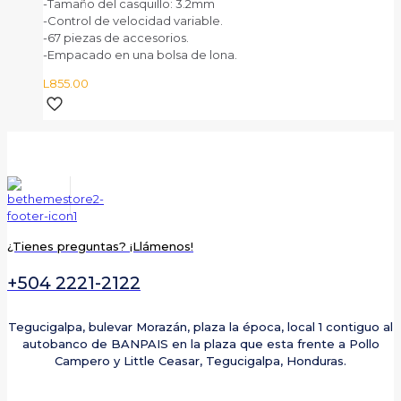
-Tamaño del casquillo: 3.2mm
-Control de velocidad variable.
-67 piezas de accesorios.
-Empacado en una bolsa de lona.
L
855.00
¿Tienes preguntas? ¡Llámenos!
+504 2221-2122
Tegucigalpa, bulevar Morazán, plaza la época, local 1 contiguo al
autobanco de BANPAIS en la plaza que esta frente a Pollo
Campero y Little Ceasar, Tegucigalpa, Honduras.