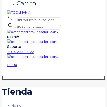
Carrito
✕
✕
Search
Soporte
+504 2221-2122
L0.00
Tienda
Home