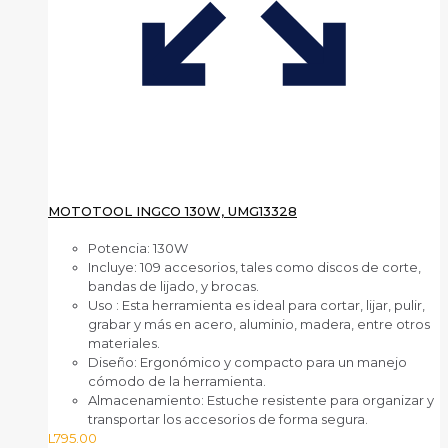
MOTOTOOL INGCO 130W, UMG13328
Potencia: 130W
Incluye: 109 accesorios, tales como discos de corte,
bandas de lijado, y brocas.
Uso : Esta herramienta es ideal para cortar, lijar, pulir,
grabar y más en acero, aluminio, madera, entre otros
materiales.
Diseño: Ergonómico y compacto para un manejo
cómodo de la herramienta.
Almacenamiento: Estuche resistente para organizar y
transportar los accesorios de forma segura.
L
795.00