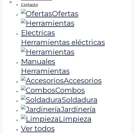
✕
Contacto
Ofertas
Herramientas eléctricas
Herramientas
Accesorios
Combos
Soldadura
Jardinería
Limpieza
Ver todos