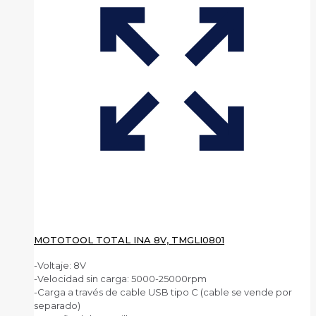
MOTOTOOL TOTAL INA 8V, TMGLI0801
-Voltaje: 8V
-Velocidad sin carga: 5000-25000rpm
-Carga a través de cable USB tipo C (cable se vende por
separado)