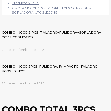
Producto Nuevo
COMBO TOTAL 3PCS, ATORNILLADOR, TALADRO,
SOPLADORA, UTOSLI250182
COMBO INGCO 3 PCS, TALADRO+PULIDORA+SOPLADORA
20V, UCOSLI241192
29 de septiembre de 2025
COMBO INGCO 3PCS, PULIDORA, P/IMPACTO, TALADRO,
UCOSLI241291
29 de septiembre de 2025
COMBO TOTAL 3PCS,