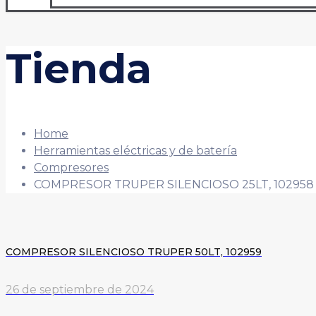
Tienda
Home
Herramientas eléctricas y de batería
Compresores
COMPRESOR TRUPER SILENCIOSO 25LT, 102958
COMPRESOR SILENCIOSO TRUPER 50LT, 102959
26 de septiembre de 2024