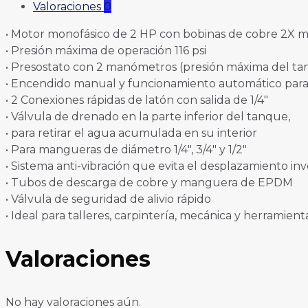
Valoraciones
0
• Motor monofásico de 2 HP con bobinas de cobre 2X m
• Presión máxima de operación 116 psi
• Presostato con 2 manómetros (presión máxima del tan
• Encendido manual y funcionamiento automático para
• 2 Conexiones rápidas de latón con salida de 1/4″
• Válvula de drenado en la parte inferior del tanque,
• para retirar el agua acumulada en su interior
• Para mangueras de diámetro 1/4″, 3/4″ y 1/2″
• Sistema anti-vibración que evita el desplazamiento in
• Tubos de descarga de cobre y manguera de EPDM
• Válvula de seguridad de alivio rápido
• Ideal para talleres, carpintería, mecánica y herramien
Valoraciones
No hay valoraciones aún.