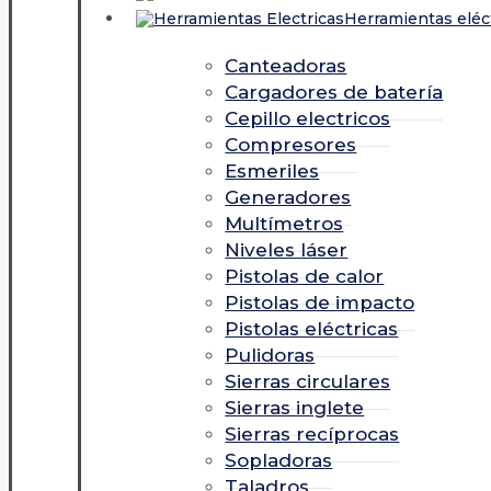
Herramientas eléc
Canteadoras
Cargadores de batería
Cepillo electricos
Compresores
Esmeriles
Generadores
Multímetros
Niveles láser
Pistolas de calor
Pistolas de impacto
Pistolas eléctricas
Pulidoras
Sierras circulares
Sierras inglete
Sierras recíprocas
Sopladoras
Taladros