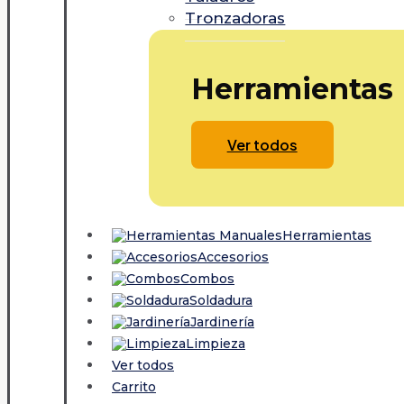
Tronzadoras
Herramientas
Ver todos
Herramientas
Accesorios
Combos
Soldadura
Jardinería
Limpieza
Ver todos
Carrito