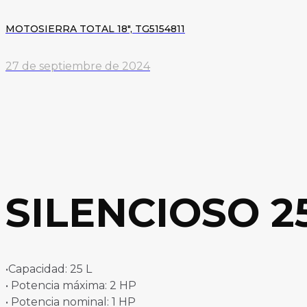
MOTOSIERRA TOTAL 18″, TG5154811
27 de septiembre de 2024
SILENCIOSO 25
•Capacidad: 25 L
• Potencia máxima: 2 HP
• Potencia nominal: 1 HP