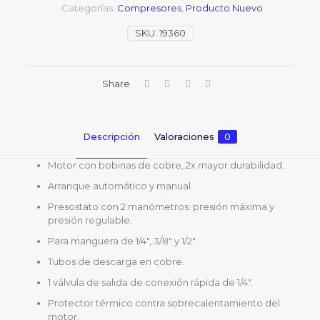
Categorías:
Compresores
,
Producto Nuevo
SKU:
19360
Share
Descripción
Valoraciones
0
Motor con bobinas de cobre, 2x mayor durabilidad.
Arranque automático y manual.
Presostato con 2 manómetros: presión máxima y
presión regulable.
Para manguera de 1/4″, 3/8″ y 1/2″.
Tubos de descarga en cobre.
1 válvula de salida de conexión rápida de 1/4″.
Protector térmico contra sobrecalentamiento del
motor.