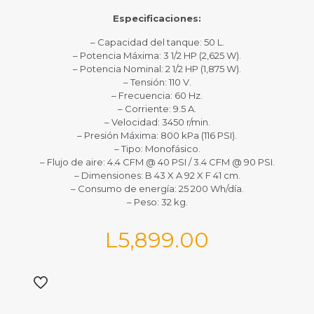
Especificaciones:
– Capacidad del tanque: 50 L.
– Potencia Máxima: 3 1/2 HP (2,625 W).
– Potencia Nominal: 2 1/2 HP (1,875 W).
– Tensión: 110 V.
– Frecuencia: 60 Hz.
– Corriente: 9.5 A.
– Velocidad: 3450 r/min.
– Presión Máxima: 800 kPa (116 PSI).
– Tipo: Monofásico.
– Flujo de aire: 4.4 CFM @ 40 PSI / 3.4 CFM @ 90 PSI.
– Dimensiones: B 43 X A 92 X F 41 cm.
– Consumo de energía: 25 200 Wh/día.
– Peso: 32 kg.
L
5,899.00