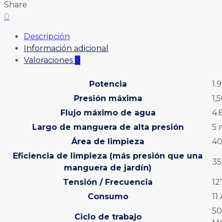
Share
0
Descripción
Información adicional
Valoraciones
0
Potencia
1.
Presión máxima
1,
Flujo máximo de agua
4.
Largo de manguera de alta presión
5 
Área de limpieza
40
Eficiencia de limpieza (más presión que una
35
manguera de jardín)
Tensión / Frecuencia
12
Consumo
11
50
Ciclo de trabajo