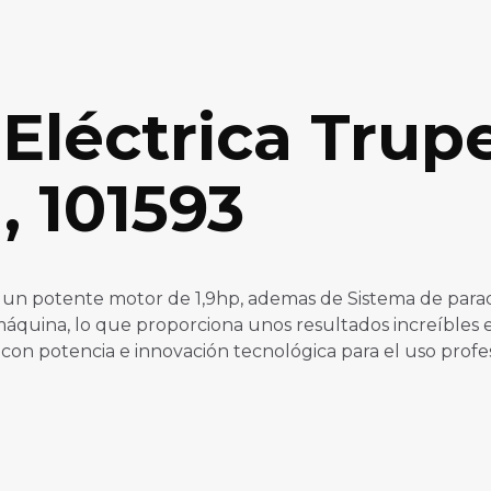
Eléctrica Trup
, 101593
 un potente motor de 1,9hp, ademas de Sistema de parad
quina, lo que proporciona unos resultados increíbles en 
con potencia e innovación tecnológica para el uso profes