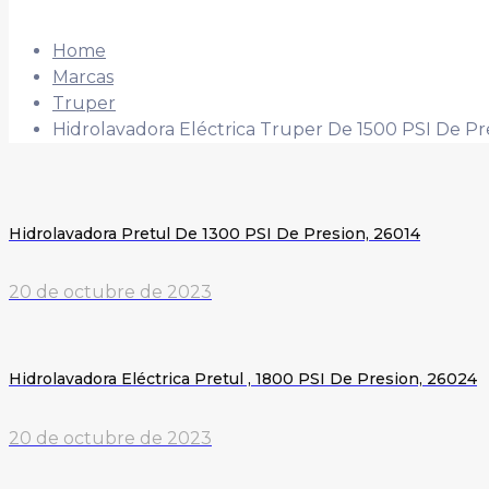
Home
Marcas
Truper
Hidrolavadora Eléctrica Truper De 1500 PSI De Pre
Hidrolavadora Pretul De 1300 PSI De Presion, 26014
20 de octubre de 2023
Hidrolavadora Eléctrica Pretul , 1800 PSI De Presion, 26024
20 de octubre de 2023