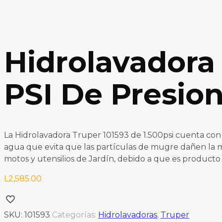
Hidrolavadora 
PSI De Presion
La Hidrolavadora Truper 101593 de 1.500psi cuenta con
agua que evita que las partículas de mugre dañen la má
motos y utensilios de Jardín, debido a que es producto 
L
2,585.00
SKU:
101593
Categorías:
Hidrolavadoras
,
Truper