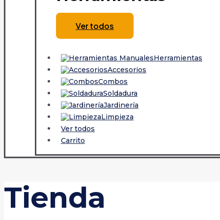
Ver todos
Herramientas
Accesorios
Combos
Soldadura
Jardinería
Limpieza
Ver todos
Carrito
Tienda