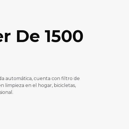
er De 1500
a automática, cuenta con filtro de
limpieza en el hogar, bicicletas,
ional.