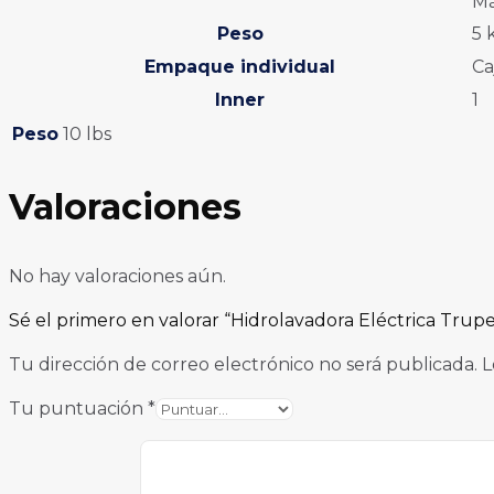
Má
Peso
5 
Empaque individual
Ca
Inner
1
Peso
10 lbs
Valoraciones
No hay valoraciones aún.
Sé el primero en valorar “Hidrolavadora Eléctrica Trupe
Tu dirección de correo electrónico no será publicada.
L
Tu puntuación
*