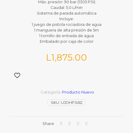
Máx. presión: 90 bar (1305 PSI)
Caudal: 5.0 L/min
Sistema de parada automática
Incluye:
1 juego de pistola rociadora de agua
1 manguera de alta presión de 5m
1 tornillo de entrada de agua
Embalado por caja de color
L
1,875.00
Categoría:
Producto Nuevo
SKU:
UJDHP3A12
Share