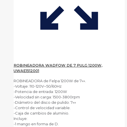
ROBINEADORA WADFOW DE 7 PULG 1200W,
UWAE1512001
ROBINEADORA de Felpa 1200W de 7»».
-Voltaje: 110-120V~50/60Hz
-Potencia de entrada: 1200W
-Velocidad sin carga: 1500-3800rpm
-Diámetro del disco de pulido: 7»»
-Control de velocidad variable.
-Caja de cambios de aluminio.
Incluye:
-1 mango en forma de D.