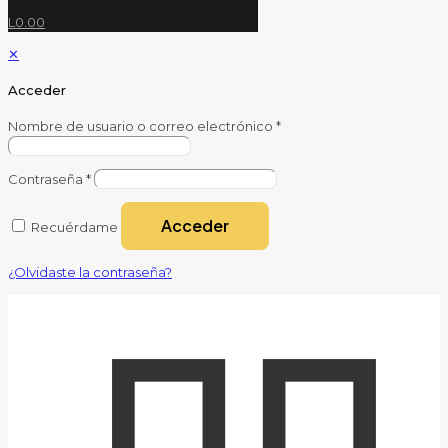
L0.00
✕
Acceder
Nombre de usuario o correo electrónico
*
Contraseña
*
Acceder
Recuérdame
¿Olvidaste la contraseña?