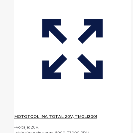
MOTOTOOL INA TOTAL 20V, TMGLI2001
-Voltaje: 20V.
-Velocidad sin carga: 5000-33000 RPM