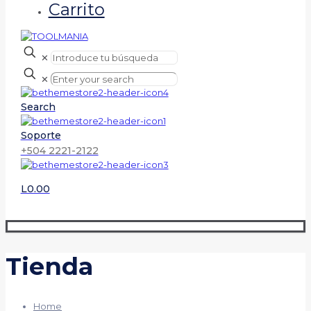
Carrito
✕
✕
Search
Soporte
+504 2221-2122
L0.00
Tienda
Home