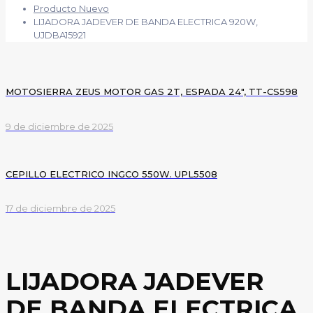
Producto Nuevo
LIJADORA JADEVER DE BANDA ELECTRICA 920W,
UJDBA15921
MOTOSIERRA ZEUS MOTOR GAS 2T, ESPADA 24″, TT-CS598
9 de diciembre de 2025
CEPILLO ELECTRICO INGCO 550W. UPL5508
17 de diciembre de 2025
LIJADORA JADEVER
DE BANDA ELECTRICA