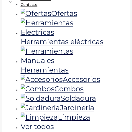
✕
Contacto
Ofertas
Herramientas eléctricas
Herramientas
Accesorios
Combos
Soldadura
Jardinería
Limpieza
Ver todos