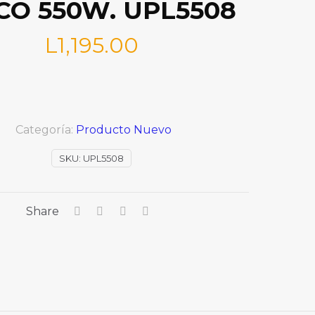
CO 550W. UPL5508
L
1,195.00
Categoría:
Producto Nuevo
SKU:
UPL5508
Share