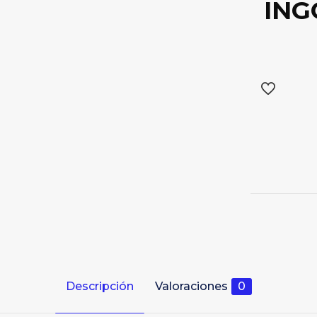
ING
Descripción
Valoraciones
0