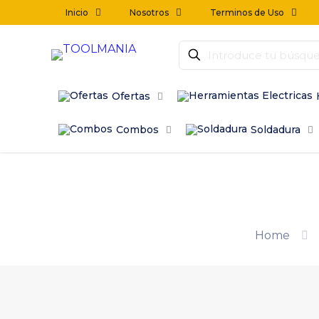
Inicio
Nosotros
Terminos de Uso
Ofertas
Combos
Soldadura
Home