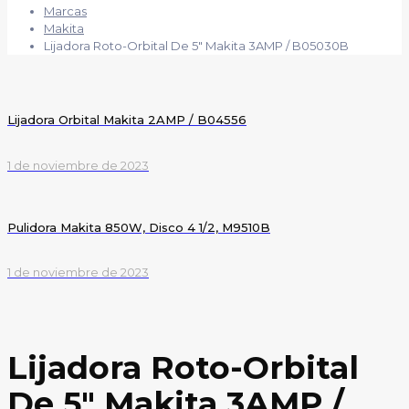
Marcas
Makita
Lijadora Roto-Orbital De 5″ Makita 3AMP / B05030B
Lijadora Orbital Makita 2AMP / B04556
1 de noviembre de 2023
Pulidora Makita 850W, Disco 4 1/2, M9510B
1 de noviembre de 2023
Lijadora Roto-Orbital
De 5″ Makita 3AMP /