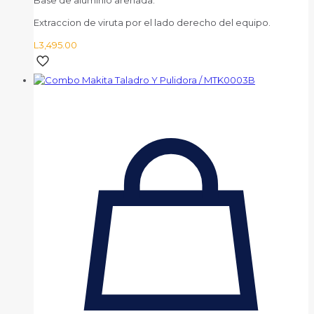
Base de aluminio arenada.
Extraccion de viruta por el lado derecho del equipo.
L
3,495.00