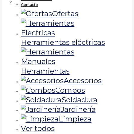
✕
Contacto
Ofertas
Herramientas eléctricas
Herramientas
Accesorios
Combos
Soldadura
Jardinería
Limpieza
Ver todos