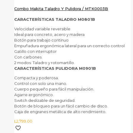
Combo Makita Taladro Y Pulidora / MTK0003B
CARACTERÍSTICAS TALADRO M0801B
Velocidad variable reversible
Ideal para concreto, acero y madera
Botón para trabajo continuo
Empuñadura ergonómica lateral para un correcto control
Gatillo con interruptor
Con carbones
2 modos: Taladro y rotomartillo.
CARACTERÍSTICAS PULIDORA M0901B
Compacta y poderosa.
Control con solo una mano.
Cuerpo pequeño para fácil manipulación.
Agarre ergonómico.
Switch deslizable de seguridad.
Botón de bloqueo para un fácil cambio de disco.
Caja de engranes metálica de alto rendimiento.
L
2,799.00