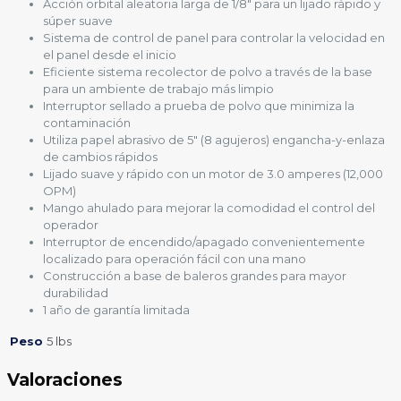
Acción orbital aleatoria larga de 1/8″ para un lijado rápido y
súper suave
Sistema de control de panel para controlar la velocidad en
el panel desde el inicio
Eficiente sistema recolector de polvo a través de la base
para un ambiente de trabajo más limpio
Interruptor sellado a prueba de polvo que minimiza la
contaminación
Utiliza papel abrasivo de 5″ (8 agujeros) engancha-y-enlaza
de cambios rápidos
Lijado suave y rápido con un motor de 3.0 amperes (12,000
OPM)
Mango ahulado para mejorar la comodidad el control del
operador
Interruptor de encendido/apagado convenientemente
localizado para operación fácil con una mano
Construcción a base de baleros grandes para mayor
durabilidad
1 año de garantía limitada
Peso
5 lbs
Valoraciones