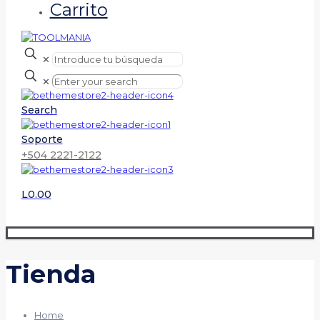
Carrito
✕
✕
Search
Soporte
+504 2221-2122
L0.00
Tienda
Home