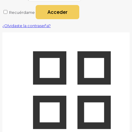
Acceder
Recuérdame
¿Olvidaste la contraseña?