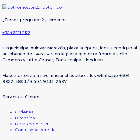
¿Tienes preguntas? ¡Llámenos!
+504 2221-2122
Tegucigalpa, bulevar Morazán, plaza la época, local 1 contiguo al
autobanco de BANPAIS en la plaza que esta frente a Pollo
Campero y Little Ceasar, Tegucigalpa, Honduras.
Hacemos envio a nivel nacional escribe a los whatsapp +504
9852-4803 / + 504 9433-2687
Servicio al Cliente
Ordenes
Direccion
Detalles de cuenta
Contraseña perdida