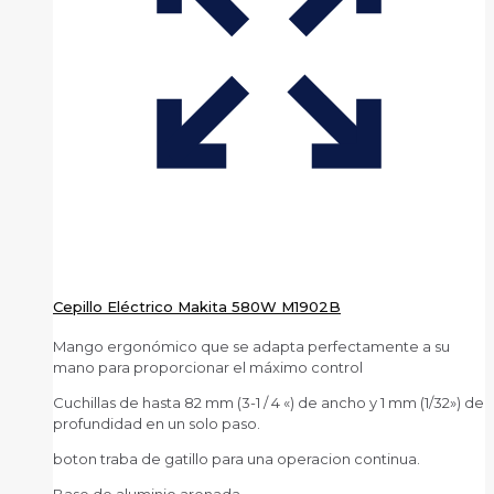
Cepillo Eléctrico Makita 580W M1902B
Mango ergonómico que se adapta perfectamente a su
mano para proporcionar el máximo control
Cuchillas de hasta 82 mm (3-1 / 4 «) de ancho y 1 mm (1/32») de
profundidad en un solo paso.
boton traba de gatillo para una operacion continua.