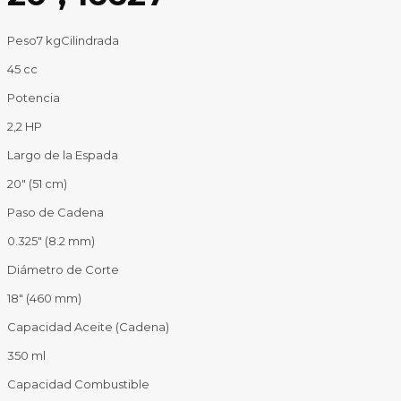
Peso
7 kg
Cilindrada
45 cc
Potencia
2,2 HP
Largo de la Espada
20″ (51 cm)
Paso de Cadena
0.325″ (8.2 mm)
Diámetro de Corte
18″ (460 mm)
Capacidad Aceite (Cadena)
350 ml
Capacidad Combustible