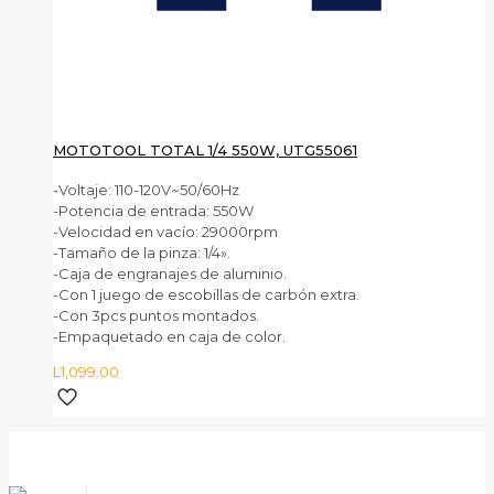
MOTOTOOL TOTAL 1/4 550W, UTG55061
-Voltaje: 110-120V~50/60Hz
-Potencia de entrada: 550W
-Velocidad en vacío: 29000rpm
-Tamaño de la pinza: 1/4».
-Caja de engranajes de aluminio.
-Con 1 juego de escobillas de carbón extra.
-Con 3pcs puntos montados.
-Empaquetado en caja de color.
L
1,099.00