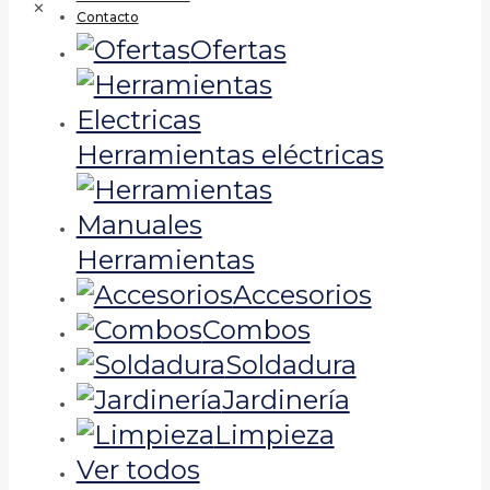
✕
Contacto
Ofertas
Herramientas eléctricas
Herramientas
Accesorios
Combos
Soldadura
Jardinería
Limpieza
Ver todos