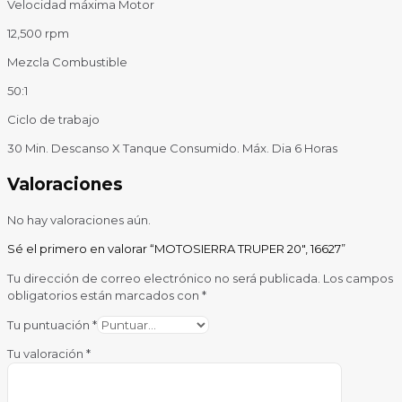
Velocidad máxima Motor
12,500 rpm
Mezcla Combustible
50:1
Ciclo de trabajo
30 Min. Descanso X Tanque Consumido. Máx. Dia 6 Horas
Valoraciones
No hay valoraciones aún.
Sé el primero en valorar “MOTOSIERRA TRUPER 20″, 16627”
Tu dirección de correo electrónico no será publicada.
Los campos
obligatorios están marcados con
*
Tu puntuación
*
Tu valoración
*