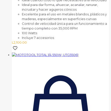
Ideal cuando todo lo que necesitas es una velocidad
Ideal para dar forma, ahuecar, acanalar, ranurar,
incrustar y hacer agujeros cónicos
Excelente para el uso en metales blandos, plásticos y
maderas, especialmente en superficies curvas
Control de velocidad única para un funcionamiento a
tiempo completo con 35,000 RPM
100 Watts
Incluye 7 accesorios
L
2,100.00