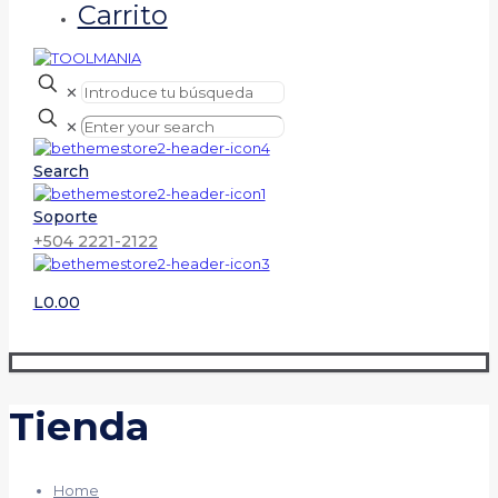
Carrito
✕
✕
Search
Soporte
+504 2221-2122
L0.00
Tienda
Home