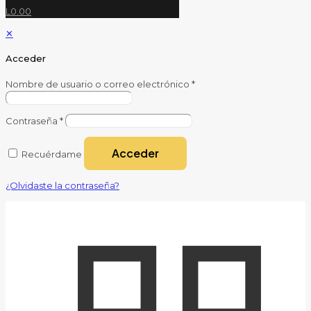
L0.00
✕
Acceder
Nombre de usuario o correo electrónico
*
Contraseña
*
Acceder
Recuérdame
¿Olvidaste la contraseña?