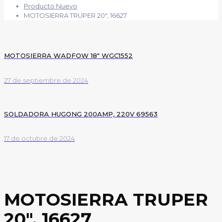
Producto Nuevo
MOTOSIERRA TRUPER 20″, 16627
MOTOSIERRA WADFOW 18″ WGC1552
27 de septiembre de 2024
SOLDADORA HUGONG 200AMP, 220V 69563
17 de octubre de 2024
MOTOSIERRA TRUPER
20″, 16627