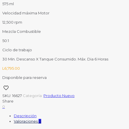
575 ml
Velocidad máxima Motor
12,500 rpm
Mezcla Combustible
50:1
Ciclo de trabajo
30 Min. Descanso X Tanque Consumido. Máx. Dia 6 Horas
L
6,795.00
Disponible para reserva
SKU:
16627
Categoría:
Producto Nuevo
Share
0
Descripción
Valoraciones
0