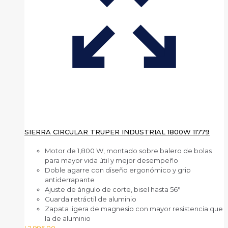
SIERRA CIRCULAR TRUPER INDUSTRIAL 1800W 11779
Motor de 1,800 W, montado sobre balero de bolas
para mayor vida útil y mejor desempeño
Doble agarre con diseño ergonómico y grip
antiderrapante
Ajuste de ángulo de corte, bisel hasta 56°
Guarda retráctil de aluminio
Zapata ligera de magnesio con mayor resistencia que
la de aluminio
L
2,995.00