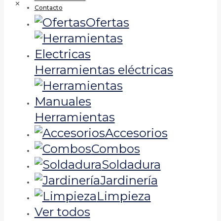
✕
Contacto
Ofertas
Herramientas eléctricas
Herramientas
Accesorios
Combos
Soldadura
Jardinería
Limpieza
Ver todos