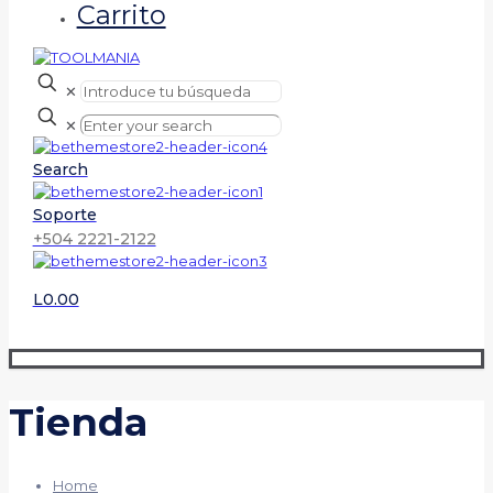
Carrito
✕
✕
Search
Soporte
+504 2221-2122
L0.00
Tienda
Home