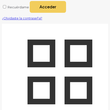
Acceder
Recuérdame
¿Olvidaste la contraseña?