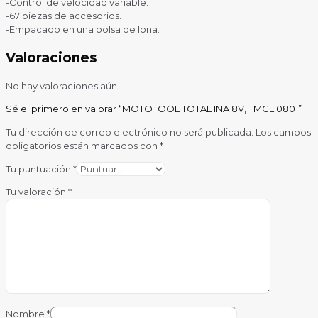
-Control de velocidad variable.
-67 piezas de accesorios.
-Empacado en una bolsa de lona.
Valoraciones
No hay valoraciones aún.
Sé el primero en valorar “MOTOTOOL TOTAL INA 8V, TMGLI0801”
Tu dirección de correo electrónico no será publicada.
Los campos
obligatorios están marcados con
*
Tu puntuación
*
Tu valoración
*
Nombre
*