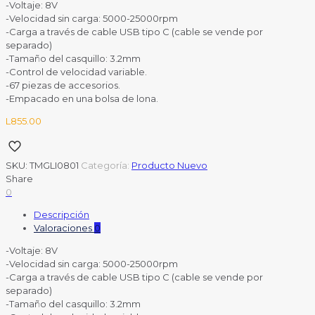
-Voltaje: 8V
-Velocidad sin carga: 5000-25000rpm
-Carga a través de cable USB tipo C (cable se vende por
separado)
-Tamaño del casquillo: 3.2mm
-Control de velocidad variable.
-67 piezas de accesorios.
-Empacado en una bolsa de lona.
L
855.00
SKU:
TMGLI0801
Categoría:
Producto Nuevo
Share
0
Descripción
Valoraciones
0
-Voltaje: 8V
-Velocidad sin carga: 5000-25000rpm
-Carga a través de cable USB tipo C (cable se vende por
separado)
-Tamaño del casquillo: 3.2mm