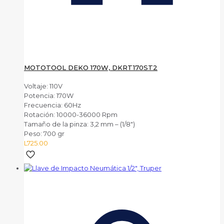
MOTOTOOL DEKO 170W, DKRT170ST2
Voltaje: 110V
Potencia: 170W
Frecuencia: 60Hz
Rotación: 10000-36000 Rpm
Tamaño de la pinza: 3,2 mm – (1/8″)
Peso: 700 gr
L
725.00