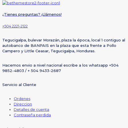
¿Tienes preguntas? ¡Llámenos!
+504 2221-2122
Tegucigalpa, bulevar Morazán, plaza la época, local 1 contiguo al
autobanco de BANPAIS en la plaza que esta frente a Pollo
Campero y Little Ceasar, Tegucigalpa, Honduras.
Hacemos envio a nivel nacional escribe a los whatsapp +504
9852-4803 / + 504 9433-2687
Servicio al Cliente
Ordenes
Direccion
Detalles de cuenta
Contraseña perdida