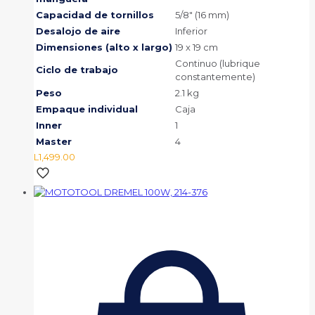
Capacidad de tornillos
5/8″ (16 mm)
Desalojo de aire
Inferior
Dimensiones (alto x largo)
19 x 19 cm
Continuo (lubrique
Ciclo de trabajo
constantemente)
Peso
2.1 kg
Empaque individual
Caja
Inner
1
Master
4
L
1,499.00