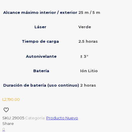
Alcance máximo interior / exterior
25 m / 5 m
Láser
Verde
Tiempo de carga
2.5 horas
Autonivelante
± 3°
Batería
Ión Litio
Duración de batería (uso continuo)
2 horas
L
2,190.00
SKU:
29005
Categoría:
Producto Nuevo
Share
0