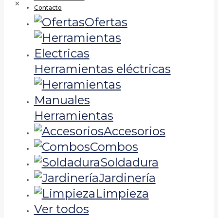
✕
Contacto
Ofertas
Herramientas eléctricas
Herramientas
Accesorios
Combos
Soldadura
Jardinería
Limpieza
Ver todos