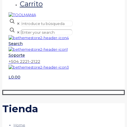
Carrito
✕
✕
Search
Soporte
+504 2221-2122
L0.00
Tienda
Home