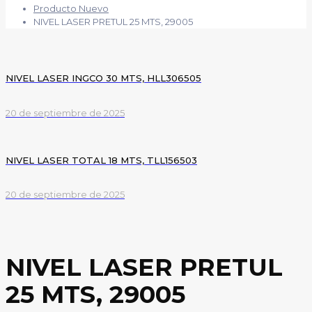
Producto Nuevo
NIVEL LASER PRETUL 25 MTS, 29005
NIVEL LASER INGCO 30 MTS, HLL306505
20 de septiembre de 2025
NIVEL LASER TOTAL 18 MTS, TLL156503
20 de septiembre de 2025
NIVEL LASER PRETUL
25 MTS, 29005