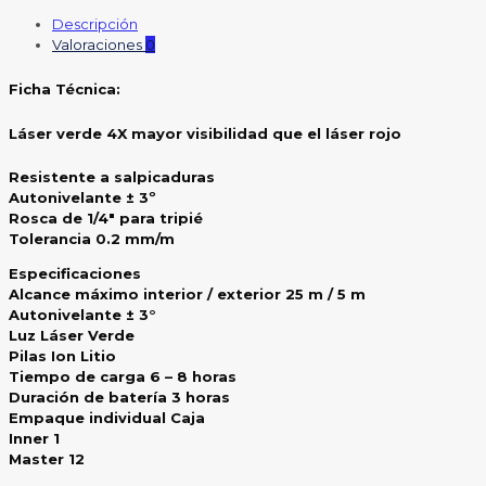
Descripción
Valoraciones
0
Ficha Técnica:
Láser verde 4X mayor visibilidad que el láser rojo
Resistente a salpicaduras
Autonivelante ± 3º
Rosca de 1/4″ para tripié
Tolerancia 0.2 mm/m
Especificaciones
Alcance máximo interior / exterior 25 m / 5 m
Autonivelante ± 3°
Luz Láser Verde
Pilas Ion Litio
Tiempo de carga 6 – 8 horas
Duración de batería 3 horas
Empaque individual Caja
Inner 1
Master 12