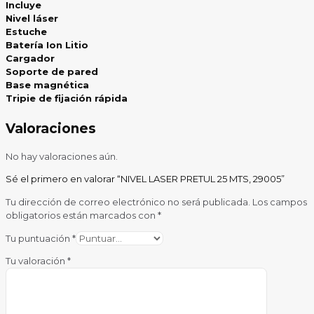
Incluye
Nivel láser
Estuche
Batería Ion Litio
Cargador
Soporte de pared
Base magnética
Tripie de fijación rápida
Valoraciones
No hay valoraciones aún.
Sé el primero en valorar “NIVEL LASER PRETUL 25 MTS, 29005”
Tu dirección de correo electrónico no será publicada.
Los campos
obligatorios están marcados con
*
Tu puntuación
*
Tu valoración
*