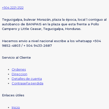
+504 2221-2122
Tegucigalpa, bulevar Morazán, plaza la época, local 1 contiguo al
autobanco de BANPAIS en la plaza que esta frente a Pollo
Campero y Little Ceasar, Tegucigalpa, Honduras.
Hacemos envio a nivel nacional escribe a los whatsapp +504
9852-4803 / + 504 9433-2687
Servicio al Cliente
Ordenes
Direccion
Detalles de cuenta
Contraseña perdida
Enlaces útiles
Inicio