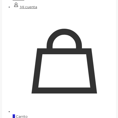
Mi cuenta
0
Carrito