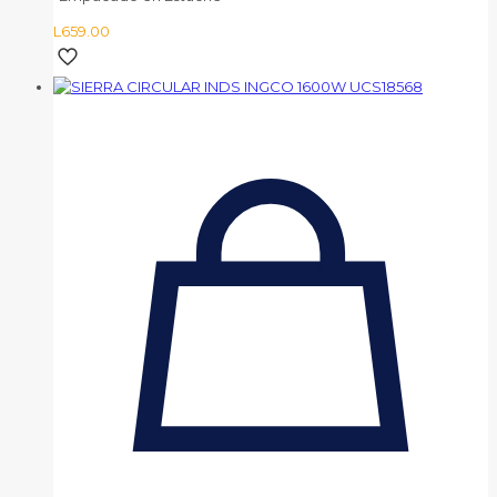
L
659.00