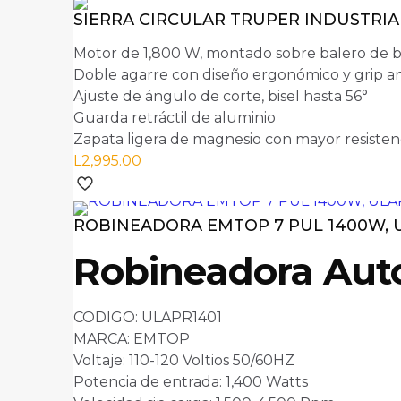
SIERRA CIRCULAR TRUPER INDUSTRIAL
Motor de 1,800 W, montado sobre balero de b
Doble agarre con diseño ergonómico y grip a
Ajuste de ángulo de corte, bisel hasta 56°
Guarda retráctil de aluminio
Zapata ligera de magnesio con mayor resisten
L
2,995.00
ROBINEADORA EMTOP 7 PUL 1400W, 
Robineadora Aut
CODIGO: ULAPR1401
MARCA: EMTOP
Voltaje: 110-120 Voltios 50/60HZ
Potencia de entrada: 1,400 Watts