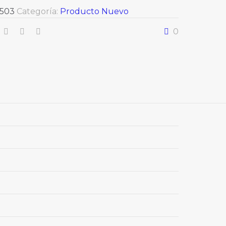
6503
Categoría:
Producto Nuevo
0