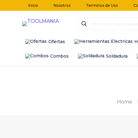
Inicio
Nosotros
Terminos de Uso
Co
Ofertas
H
Combos
Soldadura
Home