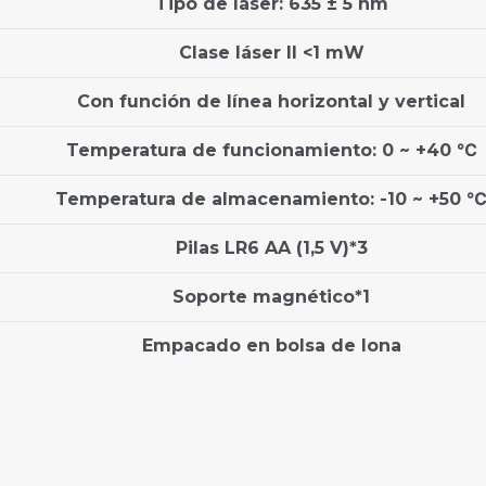
Tipo de láser: 635 ± 5 nm
Clase láser II <1 mW
Con función de línea horizontal y vertical
Temperatura de funcionamiento: 0 ~ +40 ℃
Temperatura de almacenamiento: -10 ~ +50 
Pilas LR6 AA (1,5 V)*3
Soporte magnético*1
Empacado en bolsa de lona