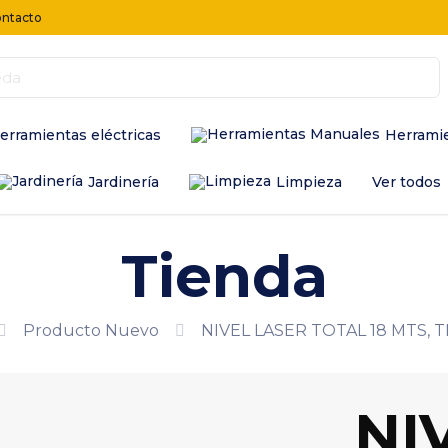
ntacto
erramientas eléctricas
Herrami
Jardinería
Limpieza
Ver todos
Tienda
Producto Nuevo
NIVEL LASER TOTAL 18 MTS, T
NI