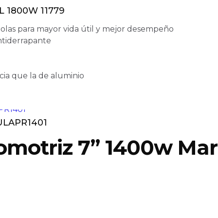
 1800W 11779
olas para mayor vida útil y mejor desempeño
ntiderrapante
cia que la de aluminio
ULAPR1401
omotriz 7” 1400w Ma