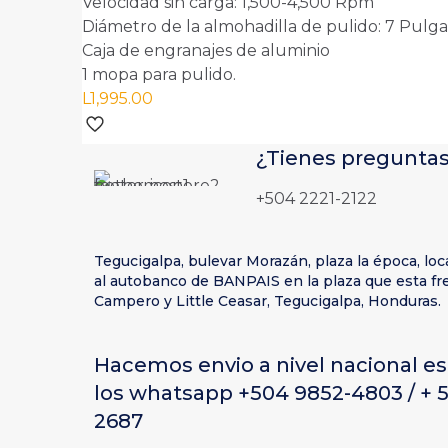
Velocidad sin carga: 1,500-4,500 Rpm
Diámetro de la almohadilla de pulido: 7 Pulg
Caja de engranajes de aluminio
1 mopa para pulido.
L
1,995.00
¿Tienes preguntas
+504 2221-2122
Tegucigalpa, bulevar Morazán, plaza la época, loc
al autobanco de BANPAIS en la plaza que esta fre
Campero y Little Ceasar, Tegucigalpa, Honduras.
Hacemos envio a nivel nacional es
los whatsapp +504 9852-4803 / + 
2687