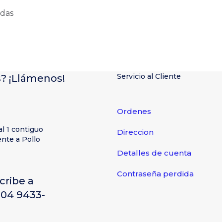
adas
Servicio al Cliente
? ¡Llámenos!
Ordenes
al 1 contiguo
Direccion
nte a Pollo
Detalles de cuenta
Contraseña perdida
cribe a
504 9433-