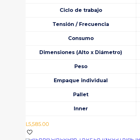
Ciclo de trabajo
Tensión / Frecuencia
Consumo
Dimensiones (Alto x Diámetro)
Peso
Empaque individual
Pallet
Inner
L
5,585.00