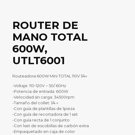
ROUTER DE
MANO TOTAL
600W,
UTLT6001
Routeadora 600W Mini TOTAL 110V 1/4»
-Voltaje: 110-120V ~ 50/ 60Hz
-Potencia de entrada: 600W
-Velocidad sin carga: 34500rpm
-Tamaño del collet: 1/4 »
-Con guía de plantillas de 1pieza
-Con guía de recortadora de 1 set
-Con guía recta de 1 conjunto
-Con 1set de escobillas de carbón extra
-Empaquetado en caja de color