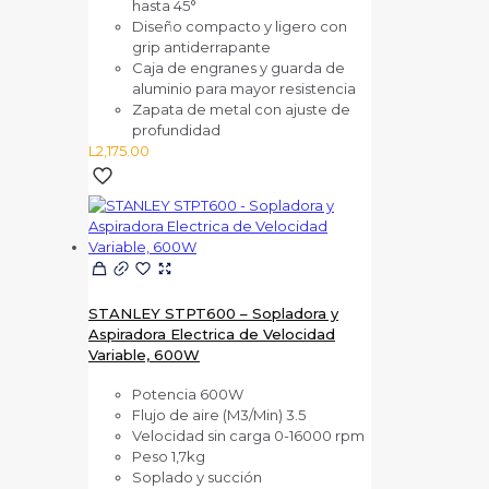
hasta 45°
Diseño compacto y ligero con
grip antiderrapante
Caja de engranes y guarda de
aluminio para mayor resistencia
Zapata de metal con ajuste de
profundidad
L
2,175.00
STANLEY STPT600 – Sopladora y
Aspiradora Electrica de Velocidad
Variable, 600W
Potencia 600W
Flujo de aire (M3/Min) 3.5
Velocidad sin carga 0-16000 rpm
Peso 1,7kg
Soplado y succión