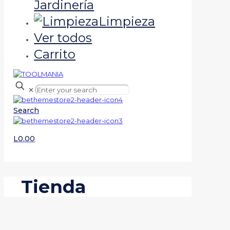
Jardinería
Limpieza
Ver todos
Carrito
✕
Search
L0.00
Tienda