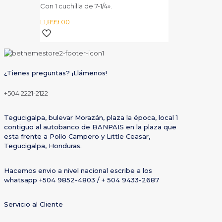
Con 1 cuchilla de 7-1/4».
L
1,899.00
¿Tienes preguntas? ¡Llámenos!
+504 2221-2122
Tegucigalpa, bulevar Morazán, plaza la época, local 1
contiguo al autobanco de BANPAIS en la plaza que
esta frente a Pollo Campero y Little Ceasar,
Tegucigalpa, Honduras.
Hacemos envio a nivel nacional escribe a los
whatsapp +504 9852-4803 / + 504 9433-2687
Servicio al Cliente