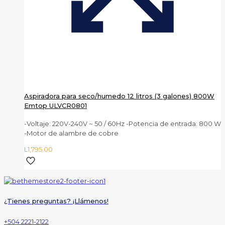
Aspiradora para seco/humedo 12 litros (3 galones) 800W
Emtop ULVCR0801
-Voltaje: 220V-240V ~ 50 / 60Hz -Potencia de entrada: 800 W
-Motor de alambre de cobre
L
1,795.00
¿Tienes preguntas? ¡Llámenos!
+504 2221-2122