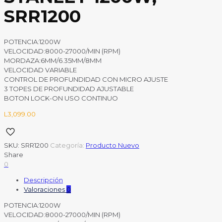
SRR1200
POTENCIA:1200W
VELOCIDAD:8000-27000/MIN (RPM)
MORDAZA:6MM/6.35MM/8MM
VELOCIDAD VARIABLE
CONTROL DE PROFUNDIDAD CON MICRO AJUSTE
3 TOPES DE PROFUNDIDAD AJUSTABLE
BOTON LOCK-ON USO CONTINUO
L
3,099.00
SKU:
SRR1200
Categoría:
Producto Nuevo
Share
0
Descripción
Valoraciones
0
POTENCIA:1200W
VELOCIDAD:8000-27000/MIN (RPM)