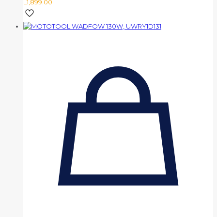
L
1,899.00