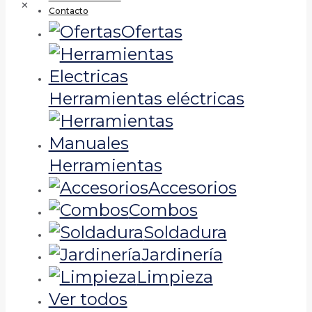
✕
Contacto
Ofertas
Herramientas eléctricas
Herramientas
Accesorios
Combos
Soldadura
Jardinería
Limpieza
Ver todos