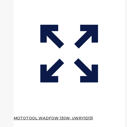
MOTOTOOL WADFOW 130W, UWRY1D131