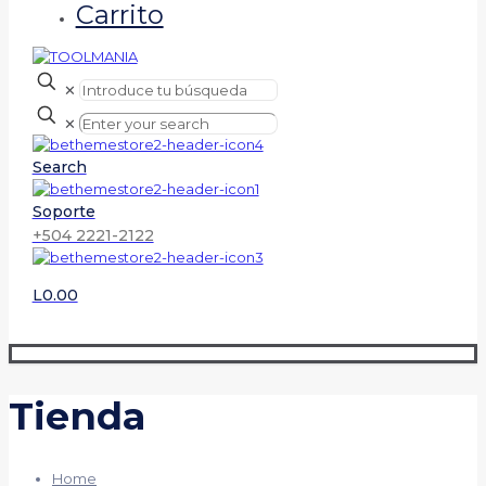
Carrito
✕
✕
Search
Soporte
+504 2221-2122
L0.00
Tienda
Home