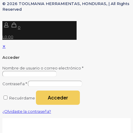
© 2026 TOOLMANIA HERRAMIENTAS, HONDURAS, | All Rights
Reserved
0
L0.00
✕
Acceder
Nombre de usuario o correo electrónico
*
Contraseña
*
Acceder
Recuérdame
¿Olvidaste la contraseña?