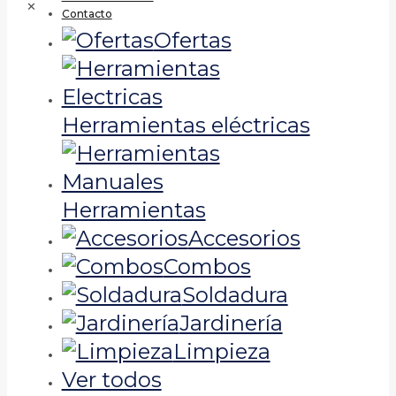
✕
Contacto
Ofertas
Herramientas eléctricas
Herramientas
Accesorios
Combos
Soldadura
Jardinería
Limpieza
Ver todos