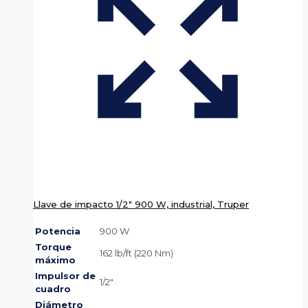
Llave de impacto 1/2″ 900 W, industrial, Truper
Potencia
900 W
Torque
162 lb/ft (220 Nm)
máximo
Impulsor de
1/2″
cuadro
Diámetro