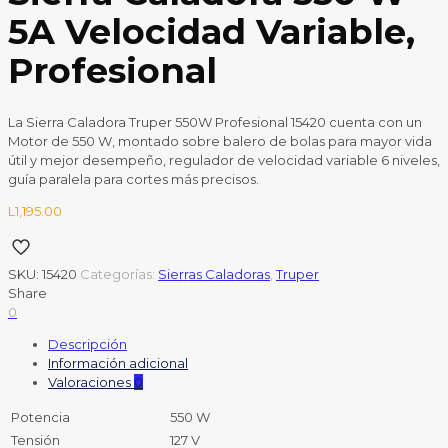
5A Velocidad Variable,
Profesional
La Sierra Caladora Truper 550W Profesional 15420 cuenta con un
Motor de 550 W, montado sobre balero de bolas para mayor vida
útil y mejor desempeño, regulador de velocidad variable 6 niveles,
guía paralela para cortes más precisos.
L
1,195.00
SKU:
15420
Categorías:
Sierras Caladoras
,
Truper
Share
0
Descripción
Información adicional
Valoraciones
0
Potencia
550 W
Tensión
127 V