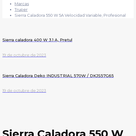
Marcas
Truper
Sierra Caladora 550 W 5A Velocidad Variable, Profesional
Sierra caladora 400 W 3.1 A, Pretul
19 de octubre de 2023
Sierra Caladora Deko INDUSTRIAL 570W / DKJS57G65
19 de octubre de 2023
Sierra Caladora 550 W