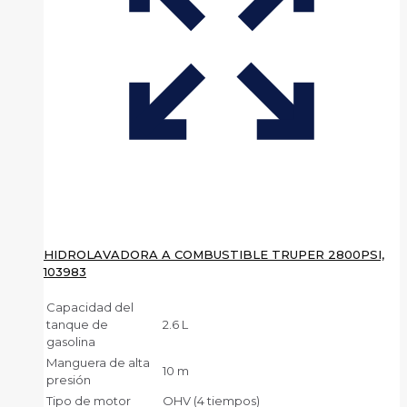
HIDROLAVADORA A COMBUSTIBLE TRUPER 2800PSI,
103983
Capacidad del
tanque de
2.6 L
gasolina
Manguera de alta
10 m
presión
Tipo de motor
OHV (4 tiempos)