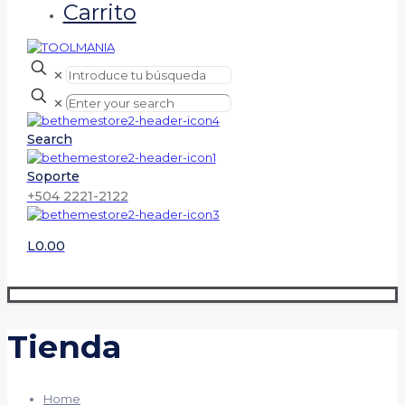
Carrito
✕
✕
Search
Soporte
+504 2221-2122
L0.00
Tienda
Home