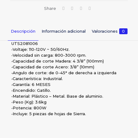
Share
Descripción
Información adicional
Valoraciones
0
UTS2081006
•Voltaje: 110-120V ~ 50/60Hz.
•Velocidad sin carga: 800-3000 rpm.
•Capacidad de corte Madera: 4 3/8” (100mm)
•Capacidad de corte Acero: 3/8” (10mm)
•Angulo de corte: de 0-45° de derecha a izquierda
•Característica: Industrial.
•Garantía: 6 MESES
•Encendido: Gatillo.
•Material: Plástico – Metal. Base de aluminio.
•Peso (Kg): 3.6kg
•Potencia: 800W
•Incluye: 5 piezas de hojas de Sierra.
Valoraciones
Peso
5 lbs