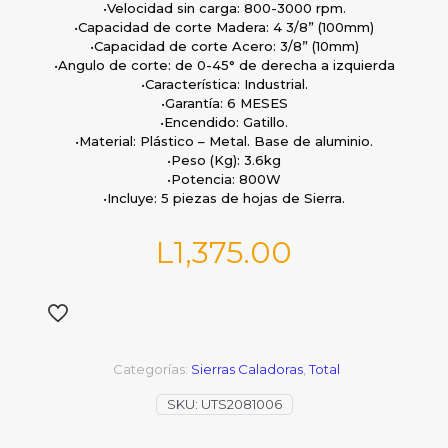
•Velocidad sin carga: 800-3000 rpm.
•Capacidad de corte Madera: 4 3/8” (100mm)
•Capacidad de corte Acero: 3/8” (10mm)
•Angulo de corte: de 0-45° de derecha a izquierda
•Característica: Industrial.
•Garantía: 6 MESES
•Encendido: Gatillo.
•Material: Plástico – Metal. Base de aluminio.
•Peso (Kg): 3.6kg
•Potencia: 800W
•Incluye: 5 piezas de hojas de Sierra.
L
1,375.00
Categorías:
Sierras Caladoras
,
Total
SKU:
UTS2081006