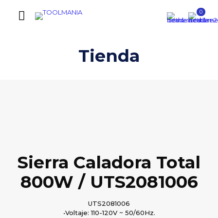
0
Tienda
Sierra Caladora Total
800W / UTS2081006
UTS2081006
•Voltaje: 110-120V ~ 50/60Hz.