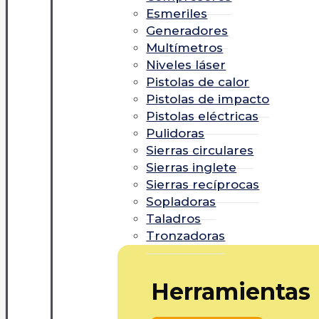
Esmeriles
Generadores
Multímetros
Niveles láser
Pistolas de calor
Pistolas de impacto
Pistolas eléctricas
Pulidoras
Sierras circulares
Sierras inglete
Sierras recíprocas
Sopladoras
Taladros
Tronzadoras
Herramientas