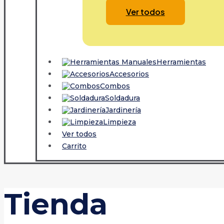
Ver todos
Herramientas
Accesorios
Combos
Soldadura
Jardinería
Limpieza
Ver todos
Carrito
Tienda