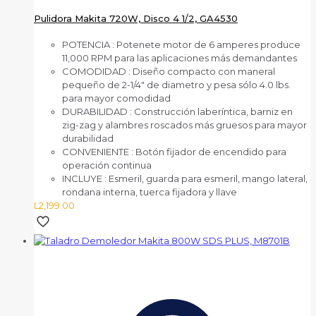
Pulidora Makita 720W, Disco 4 1/2, GA4530
POTENCIA
: Potenete motor de 6 amperes produce
11,000 RPM para las aplicaciones más demandantes
COMODIDAD
: Diseño compacto con maneral
pequeño de 2-1/4″ de diametro y pesa sólo 4.0 lbs.
para mayor comodidad
DURABILIDAD
: Construcción laberíntica, barniz en
zig-zag y alambres roscados más gruesos para mayor
durabilidad
CONVENIENTE
: Botón fijador de encendido para
operación continua
INCLUYE
: Esmeril, guarda para esmeril, mango lateral,
rondana interna, tuerca fijadora y llave
L
2,199.00