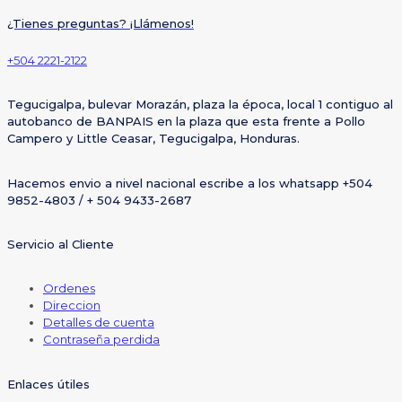
¿Tienes preguntas? ¡Llámenos!
+504 2221-2122
Tegucigalpa, bulevar Morazán, plaza la época, local 1 contiguo al
autobanco de BANPAIS en la plaza que esta frente a Pollo
Campero y Little Ceasar, Tegucigalpa, Honduras.
Hacemos envio a nivel nacional escribe a los whatsapp +504
9852-4803 / + 504 9433-2687
Servicio al Cliente
Ordenes
Direccion
Detalles de cuenta
Contraseña perdida
Enlaces útiles