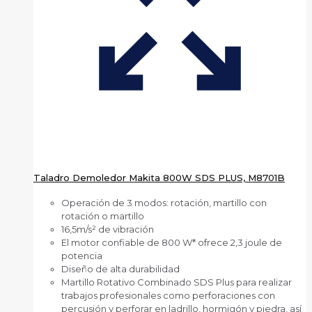
Taladro Demoledor Makita 800W SDS PLUS, M8701B
Operación de 3 modos: rotación, martillo con
rotación o martillo
16,5m/s² de vibración
El motor confiable de 800 W* ofrece 2,3 joule de
potencia
Diseño de alta durabilidad
Martillo Rotativo Combinado SDS Plus para realizar
trabajos profesionales como perforaciones con
percusión y perforar en ladrillo, hormigón y piedra, así