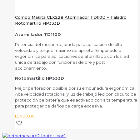
Combo Makita CLX228 Atornillador TD110D + Taladro
Rotomartillo HP333D
Atornillador TD110D
Potencia del motor mejorada para aplicación de alta
velocidad y torque máximo de apriete. Empuñadura
ergonómica para aplicaciones de atornillado con luz led
única de trabajo con funciones de pre y post
accionamiento.
Rotomartillo HP333D
Mejor perforación posible por su empuñadura ergonómica.
Alta velocidad rotacional y luz de trabajo led con circuito de
protección de batería que es activado con alta temperatura
para proteger de daños de carga excesiva.
L
5,700.00