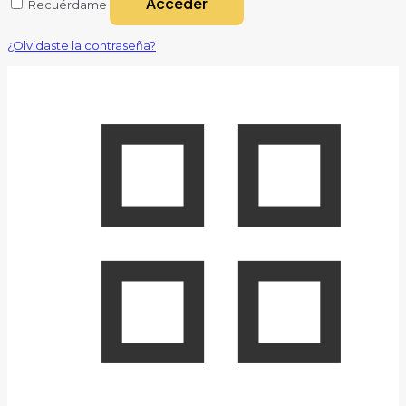
Acceder
Recuérdame
¿Olvidaste la contraseña?