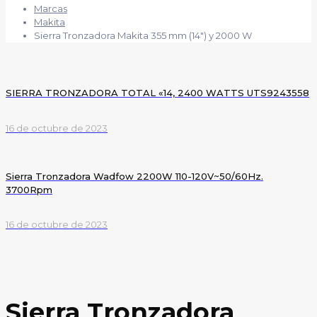
Marcas
Makita
Sierra Tronzadora Makita 355 mm (14″) y 2000 W
SIERRA TRONZADORA TOTAL «14, 2400 WATTS UTS9243558
16 de octubre de 2023
Sierra Tronzadora Wadfow 2200W 110-120V~50/60Hz.
3700Rpm
16 de octubre de 2023
Sierra Tronzadora