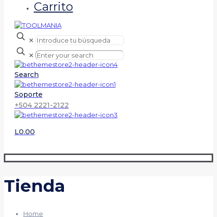
Carrito
✕
✕
Search
Soporte
+504 2221-2122
L0.00
Tienda
Home