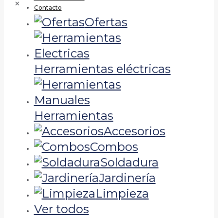
✕
Contacto
Ofertas
Herramientas eléctricas
Herramientas
Accesorios
Combos
Soldadura
Jardinería
Limpieza
Ver todos