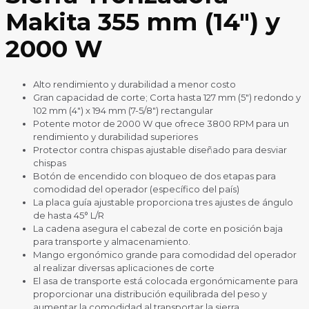
Makita 355 mm (14″) y
2000 W
Alto rendimiento y durabilidad a menor costo
Gran capacidad de corte; Corta hasta 127 mm (5″) redondo y
102 mm (4″) x 194 mm (7-5/8″) rectangular
Potente motor de 2000 W que ofrece 3800 RPM para un
rendimiento y durabilidad superiores
Protector contra chispas ajustable diseñado para desviar
chispas
Botón de encendido con bloqueo de dos etapas para
comodidad del operador (específico del país)
La placa guía ajustable proporciona tres ajustes de ángulo
de hasta 45° L/R
La cadena asegura el cabezal de corte en posición baja
para transporte y almacenamiento.
Mango ergonómico grande para comodidad del operador
al realizar diversas aplicaciones de corte
El asa de transporte está colocada ergonómicamente para
proporcionar una distribución equilibrada del peso y
aumentar la comodidad al transportar la sierra.