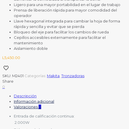
Ligero para una mayor portabilidad en el lugar de trabajo
Prensa de liberación rápida para mayor comodidad del
operador
Llave hexagonal integrada para cambiar la hoja de forma
rápida y sencilla y evitar que se pierda
Bloqueo del eje para facilitar los cambios de rueda
Cepillos accesibles externamente para facilitar el
mantenimiento
Aislamiento doble
L
5,450.00
SKU:
M2401
Categorías:
Makita
,
Tronzadoras
Share
0
Descripción
Información adicional
Valoraciones
0
Entrada de calificación continua:
2.000W