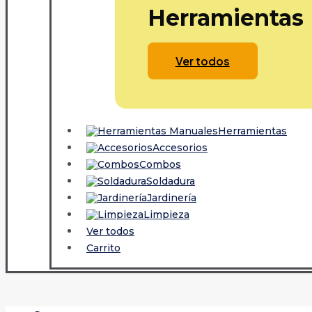
Herramientas
Ver todos
Herramientas
Accesorios
Combos
Soldadura
Jardinería
Limpieza
Ver todos
Carrito