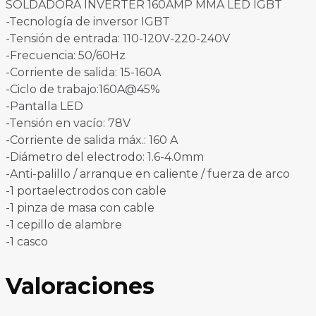
SOLDADORA INVERTER 160AMP MMA LED IGBT
-Tecnología de inversor IGBT
-Tensión de entrada: 110-120V-220-240V
-Frecuencia: 50/60Hz
-Corriente de salida: 15-160A
-Ciclo de trabajo:160A@45%
-Pantalla LED
-Tensión en vacío: 78V
-Corriente de salida máx.: 160 A
-Diámetro del electrodo: 1.6-4.0mm
-Anti-palillo / arranque en caliente / fuerza de arco
-1 portaelectrodos con cable
-1 pinza de masa con cable
-1 cepillo de alambre
-1 casco
Valoraciones