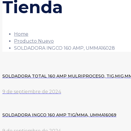
Tienda
Home
Producto Nuevo
SOLDADORA INGCO 160 AMP, UMMA16028
SOLDADORA TOTAL 160 AMP MULRIPROCESO, TIG,MIG,M
9 de septiembre de 2024
SOLDADORA INGCO 160 AMP TIG/MMA, UMMA16069
9 de septiembre de 2024