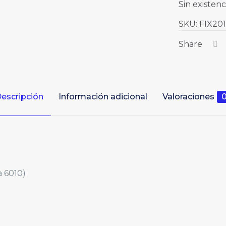
Sin existenc
SKU:
FIX201
Share
escripción
Información adicional
Valoraciones
a 6010)