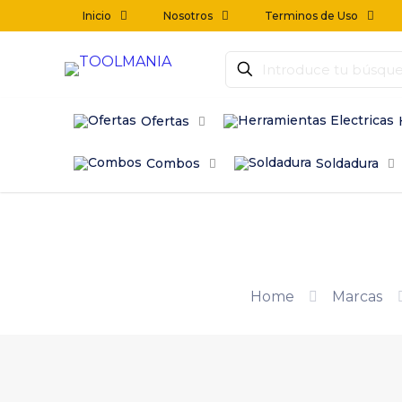
Inicio
Nosotros
Terminos de Uso
Ofertas
Combos
Soldadura
Home
Marcas