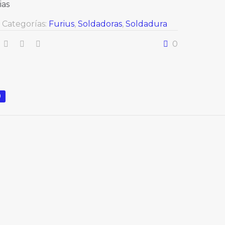
ias
Categorías:
Furius
,
Soldadoras
,
Soldadura
0
0