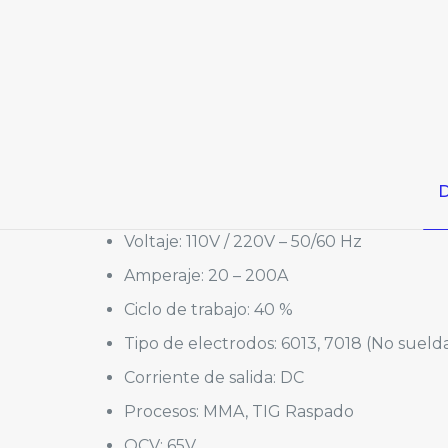
D
Voltaje: 110V / 220V – 50/60 Hz
Amperaje: 20 – 200A
Ciclo de trabajo: 40 %
Tipo de electrodos: 6013, 7018 (No sueld
Corriente de salida: DC
Procesos: MMA, TIG Raspado
OCV: 65V