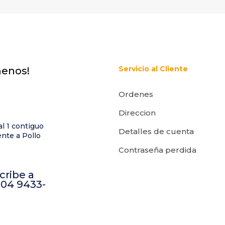
Servicio al Cliente
menos!
Ordenes
Direccion
al 1 contiguo
Detalles de cuenta
nte a Pollo
Contraseña perdida
cribe a
504 9433-