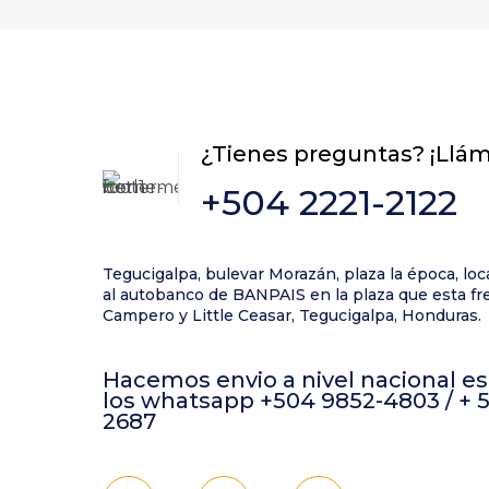
¿Tienes preguntas? ¡Llá
+504 2221-2122
Tegucigalpa, bulevar Morazán, plaza la época, loc
al autobanco de BANPAIS en la plaza que esta fre
Campero y Little Ceasar, Tegucigalpa, Honduras.
Hacemos envio a nivel nacional es
los whatsapp +504 9852-4803 / + 
2687