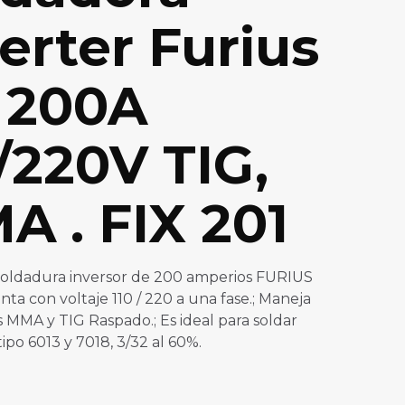
erter Furius
 200A
/220V TIG,
A . FIX 201
soldadura inversor de 200 amperios FURIUS
nta con voltaje 110 / 220 a una fase.; Maneja
s MMA y TIG Raspado.; Es ideal para soldar
ipo 6013 y 7018, 3/32 al 60%.