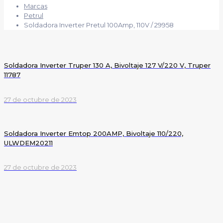
Marcas
Petrul
Soldadora Inverter Pretul 100Amp, 110V / 29958
Soldadora Inverter Truper 130 A, Bivoltaje 127 V/220 V, Truper
11787
27 de octubre de 2023
Soldadora Inverter Emtop 200AMP, Bivoltaje 110/220,
ULWDEM20211
27 de octubre de 2023