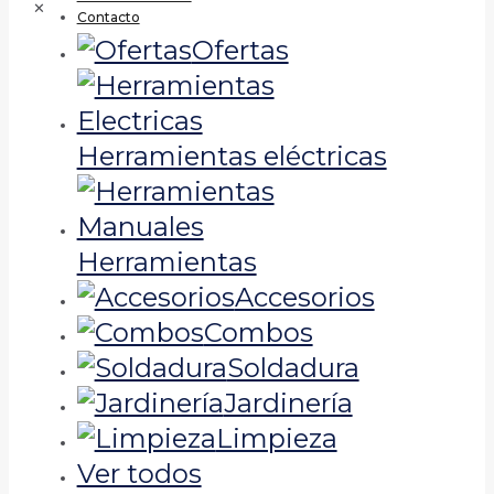
✕
Contacto
Ofertas
Herramientas eléctricas
Herramientas
Accesorios
Combos
Soldadura
Jardinería
Limpieza
Ver todos