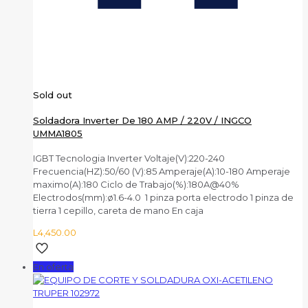
Sold out
Soldadora Inverter De 180 AMP / 220V / INGCO
UMMA1805
IGBT Tecnologia Inverter Voltaje(V):220-240
Frecuencia(HZ):50/60 (V):85 Amperaje(A):10-180 Amperaje
maximo(A):180 Ciclo de Trabajo(%):180A@40%
Electrodos(mm):ø1.6-4.0 1 pinza porta electrodo 1 pinza de
tierra 1 cepillo, careta de mano En caja
L
4,450.00
En oferta