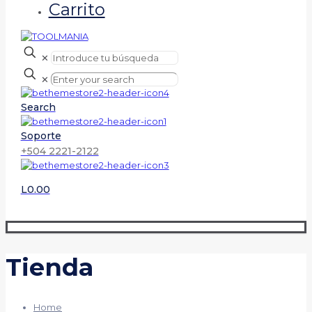
Carrito
✕
✕
Search
Soporte
+504 2221-2122
L0.00
Tienda
Home