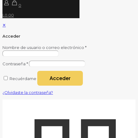
0
L0.00
✕
Acceder
Nombre de usuario o correo electrónico
*
Contraseña
*
Acceder
Recuérdame
¿Olvidaste la contraseña?