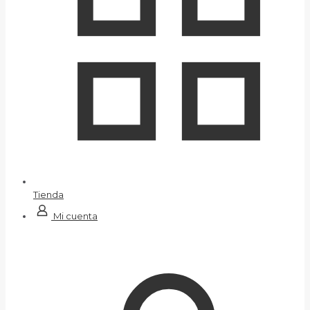
Tienda
Mi cuenta