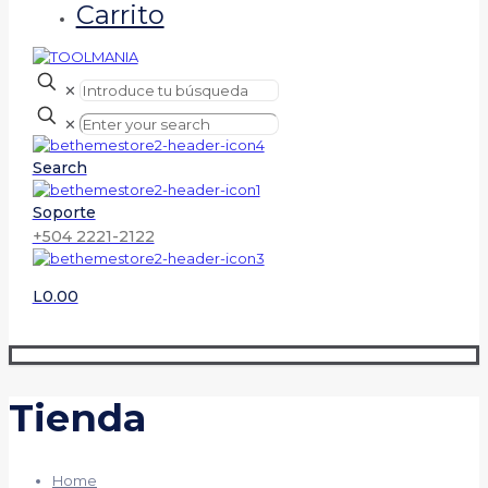
Carrito
✕
✕
Search
Soporte
+504 2221-2122
L0.00
Tienda
Home