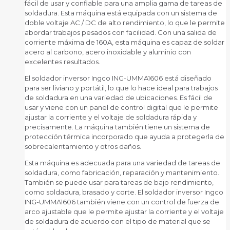
fácil de usar y confiable para una amplia gama de tareas de
soldadura. Esta máquina está equipada con un sistema de
doble voltaje AC / DC de alto rendimiento, lo que le permite
abordar trabajos pesados ​​con facilidad. Con una salida de
corriente máxima de 160A, esta máquina es capaz de soldar
acero al carbono, acero inoxidable y aluminio con
excelentes resultados.
El soldador inversor Ingco ING-UMMA1606 está diseñado
para ser liviano y portátil, lo que lo hace ideal para trabajos
de soldadura en una variedad de ubicaciones. Es fácil de
usar y viene con un panel de control digital que le permite
ajustar la corriente y el voltaje de soldadura rápida y
precisamente. La máquina también tiene un sistema de
protección térmica incorporado que ayuda a protegerla de
sobrecalentamiento y otros daños.
Esta máquina es adecuada para una variedad de tareas de
soldadura, como fabricación, reparación y mantenimiento.
También se puede usar para tareas de bajo rendimiento,
como soldadura, brasado y corte. El soldador inversor Ingco
ING-UMMA1606 también viene con un control de fuerza de
arco ajustable que le permite ajustar la corriente y el voltaje
de soldadura de acuerdo con el tipo de material que se