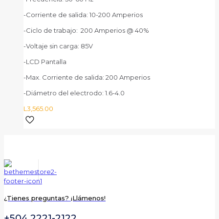
-Corriente de salida: 10-200 Amperios
-Ciclo de trabajo: 200 Amperios @ 40%
-Voltaje sin carga: 85V
-LCD Pantalla
-Max. Corriente de salida: 200 Amperios
-Diámetro del electrodo: 1.6-4.0
L
3,565.00
¿Tienes preguntas? ¡Llámenos!
+504 2221-2122