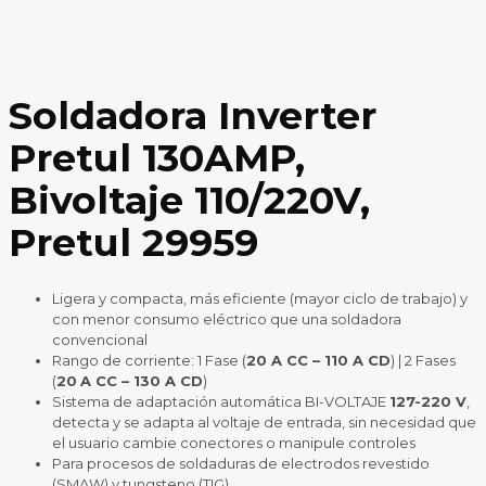
Soldadora Inverter
Pretul 130AMP,
Bivoltaje 110/220V,
Pretul 29959
Ligera y compacta, más eficiente (mayor ciclo de trabajo) y
con menor consumo eléctrico que una soldadora
convencional
Rango de corriente: 1 Fase (
20 A CC – 110 A CD
) | 2 Fases
(
20
A CC – 130 A CD
)
Sistema de adaptación automática BI-VOLTAJE
127-220 V
,
detecta y se adapta al voltaje de entrada, sin necesidad que
el usuario cambie conectores o manipule controles
Para procesos de soldaduras de electrodos revestido
(SMAW) y tungsteno (TIG)