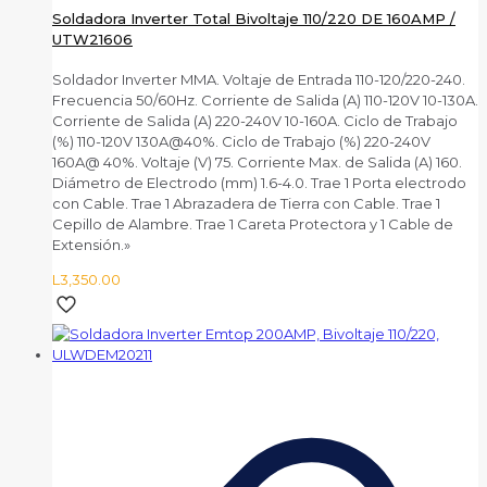
Soldadora Inverter Total Bivoltaje 110/220 DE 160AMP /
UTW21606
Soldador Inverter MMA. Voltaje de Entrada 110-120/220-240.
Frecuencia 50/60Hz. Corriente de Salida (A) 110-120V 10-130A.
Corriente de Salida (A) 220-240V 10-160A. Ciclo de Trabajo
(%) 110-120V 130A@40%. Ciclo de Trabajo (%) 220-240V
160A@ 40%. Voltaje (V) 75. Corriente Max. de Salida (A) 160.
Diámetro de Electrodo (mm) 1.6-4.0. Trae 1 Porta electrodo
con Cable. Trae 1 Abrazadera de Tierra con Cable. Trae 1
Cepillo de Alambre. Trae 1 Careta Protectora y 1 Cable de
Extensión.»
L
3,350.00