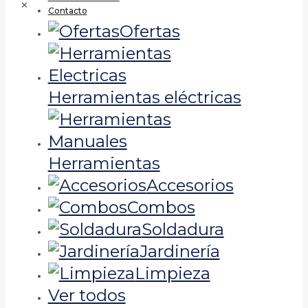
✕
Contacto
Ofertas
Herramientas eléctricas
Herramientas
Accesorios
Combos
Soldadura
Jardinería
Limpieza
Ver todos