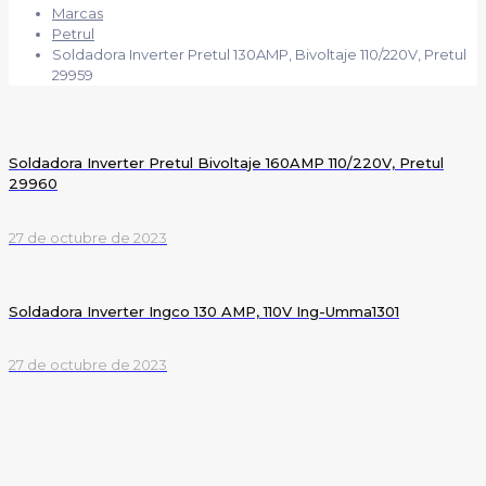
Marcas
Petrul
Soldadora Inverter Pretul 130AMP, Bivoltaje 110/220V, Pretul
29959
Soldadora Inverter Pretul Bivoltaje 160AMP 110/220V, Pretul
29960
27 de octubre de 2023
Soldadora Inverter Ingco 130 AMP, 110V Ing-Umma1301
27 de octubre de 2023