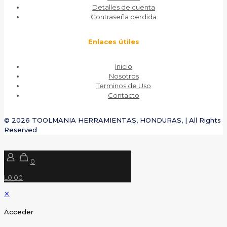
Detalles de cuenta
Contraseña perdida
Enlaces útiles
Inicio
Nosotros
Terminos de Uso
Contacto
© 2026 TOOLMANIA HERRAMIENTAS, HONDURAS, | All Rights
Reserved
0
L0.00
✕
Acceder