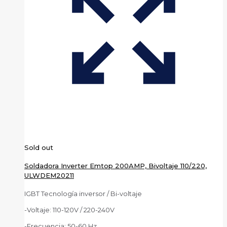
Sold out
Soldadora Inverter Emtop 200AMP, Bivoltaje 110/220,
ULWDEM20211
IGBT Tecnología inversor / Bi-voltaje
-Voltaje: 110-120V / 220-240V
-Frecuencia: 50-60 Hz