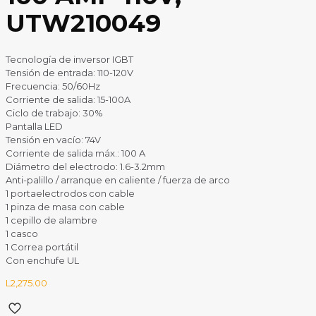
UTW210049
Tecnología de inversor IGBT
Tensión de entrada: 110-120V
Frecuencia: 50/60Hz
Corriente de salida: 15-100A
Ciclo de trabajo: 30%
Pantalla LED
Tensión en vacío: 74V
Corriente de salida máx.: 100 A
Diámetro del electrodo: 1.6-3.2mm
Anti-palillo / arranque en caliente / fuerza de arco
1 portaelectrodos con cable
1 pinza de masa con cable
1 cepillo de alambre
1 casco
1 Correa portátil
Con enchufe UL
L
2,275.00