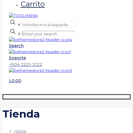
Carrito
✕
✕
Search
Soporte
+504 2221-2122
L0.00
Tienda
Home