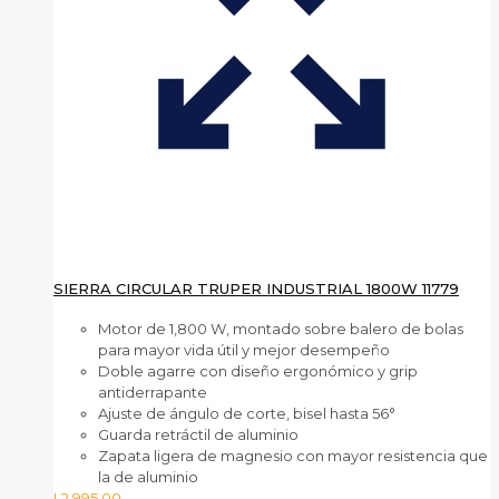
SIERRA CIRCULAR TRUPER INDUSTRIAL 1800W 11779
Motor de 1,800 W, montado sobre balero de bolas
para mayor vida útil y mejor desempeño
Doble agarre con diseño ergonómico y grip
antiderrapante
Ajuste de ángulo de corte, bisel hasta 56°
Guarda retráctil de aluminio
Zapata ligera de magnesio con mayor resistencia que
la de aluminio
L
2,995.00