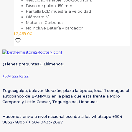
Disco de pulido: 150 mm
Pantalla LCD muestra la velocidad
Diámetro 5”
Motor sin Carbones
No incluye Batería y cargador
L
2,469.00
¿Tienes preguntas? ¡Llámenos!
+504 2221-2122
Tegucigalpa, bulevar Morazán, plaza la época, local 1 contiguo al
autobanco de BANPAIS en la plaza que esta frente a Pollo
Campero y Little Ceasar, Tegucigalpa, Honduras.
Hacemos envio a nivel nacional escribe a los whatsapp +504
9852-4803 / + 504 9433-2687