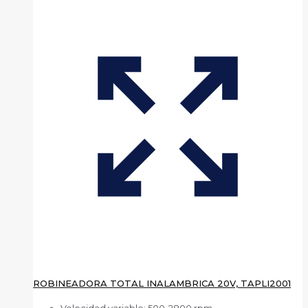
ROBINEADORA TOTAL INALAMBRICA 20V, TAPLI2001
Velocidad variable: 500-2800 rpm.