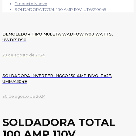
Producto Nuevo
SOLDADORA TOTAL 100 AMP 110V, UTW210049
DEMOLEDOR TIPO MULETA WADFOW 1700 WATTS,
UWDB1D90
29 de agosto de 2024
SOLDADORA INVERTER INGCO 130 AMP BIVOLTAJE,
UMMA13049
30 de agosto de 2024
SOLDADORA TOTAL
100 AMP 110V,