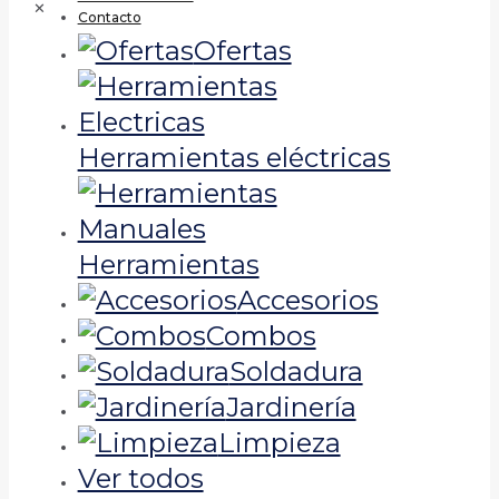
✕
Contacto
Ofertas
Herramientas eléctricas
Herramientas
Accesorios
Combos
Soldadura
Jardinería
Limpieza
Ver todos