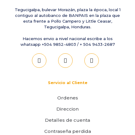
Tegucigalpa, bulevar Morazán, plaza la época, local 1
contiguo al autobanco de BANPAIS en la plaza que
esta frente a Pollo Campero y Little Ceasar,
Tegucigalpa, Honduras.
Hacemos envio a nivel nacional escribe a los
whatsapp +504 9852-4803 / + 504 9433-2687
Servicio al Cliente
Ordenes
Direccion
Detalles de cuenta
Contraseña perdida