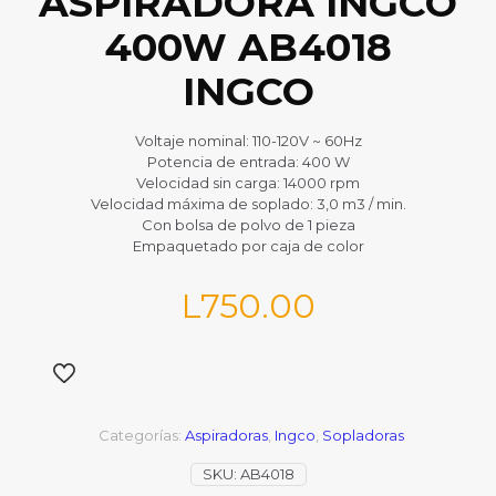
ASPIRADORA INGCO
400W AB4018
INGCO
Voltaje nominal: 110-120V ~ 60Hz
Potencia de entrada: 400 W
Velocidad sin carga: 14000 rpm
Velocidad máxima de soplado: 3,0 m3 / min.
Con bolsa de polvo de 1 pieza
Empaquetado por caja de color
L
750.00
Categorías:
Aspiradoras
,
Ingco
,
Sopladoras
SKU:
AB4018