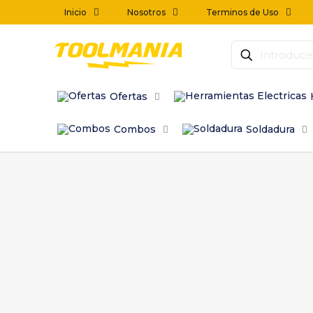
Inicio
Nosotros
Terminos de Uso
Ofertas
Combos
Soldadura