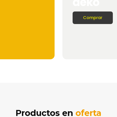
deko
Comprar
Productos en
oferta