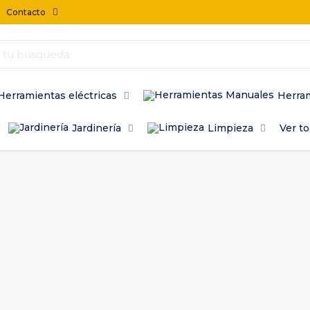
Contacto
Herramientas eléctricas
Herra
Jardinería
Limpieza
Ver t