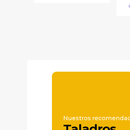
Nuestros recomenda
Taladros