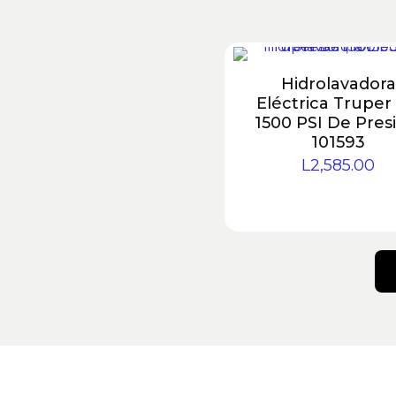
Hidrolavadora
Eléctrica Truper
1500 PSI De Pres
101593
L
2,585.00