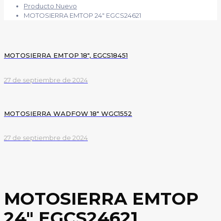
Producto Nuevo
MOTOSIERRA EMTOP 24″ EGCS24621
MOTOSIERRA EMTOP 18″, EGCS18451
27 de septiembre de 2024
MOTOSIERRA WADFOW 18″ WGC1552
27 de septiembre de 2024
MOTOSIERRA EMTOP
24″ EGCS24621