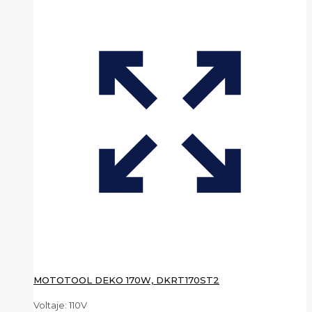
MOTOTOOL DEKO 170W, DKRT170ST2
Voltaje: 110V