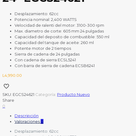
Desplazamiento: 62cc
Potencia nominal: 2,400 WATTS
Velocidad de ralenti del motor: 3100-300 rpm
Max. diametro de corte: 605 mm 24 pulgadas
Capacidad del deposito de combustible: 550 ml
Capacidad del tanque de aceite: 260 ml
Potente motor de 2 tiempos
Sierra de cadena de 24 pulgadas
Con cadena de sierra ECSL5241
Con barra de sierra de cadena ECSB6241
L
4,990.00
SKU:
EGCS24621
Categoría:
Producto Nuevo
Share
0
Descripción
Valoraciones
0
Desplazamiento: 62cc