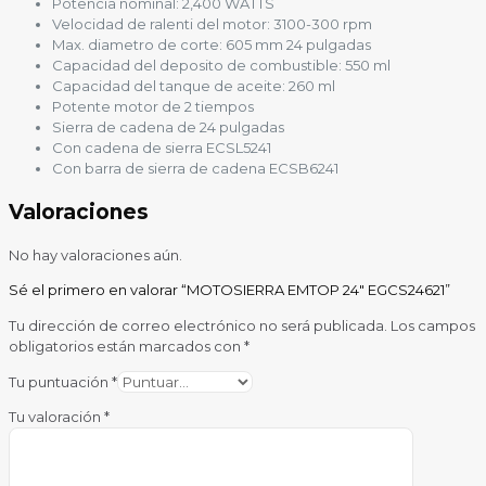
Potencia nominal: 2,400 WATTS
Velocidad de ralenti del motor: 3100-300 rpm
Max. diametro de corte: 605 mm 24 pulgadas
Capacidad del deposito de combustible: 550 ml
Capacidad del tanque de aceite: 260 ml
Potente motor de 2 tiempos
Sierra de cadena de 24 pulgadas
Con cadena de sierra ECSL5241
Con barra de sierra de cadena ECSB6241
Valoraciones
No hay valoraciones aún.
Sé el primero en valorar “MOTOSIERRA EMTOP 24″ EGCS24621”
Tu dirección de correo electrónico no será publicada.
Los campos
obligatorios están marcados con
*
Tu puntuación
*
Tu valoración
*