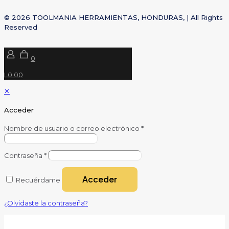
© 2026 TOOLMANIA HERRAMIENTAS, HONDURAS, | All Rights
Reserved
0
L0.00
✕
Acceder
Nombre de usuario o correo electrónico
*
Contraseña
*
Acceder
Recuérdame
¿Olvidaste la contraseña?