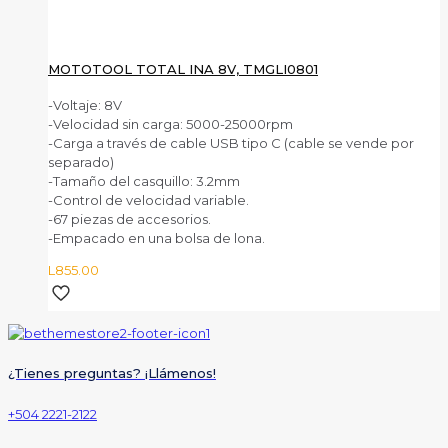
MOTOTOOL TOTAL INA 8V, TMGLI0801
-Voltaje: 8V
-Velocidad sin carga: 5000-25000rpm
-Carga a través de cable USB tipo C (cable se vende por
separado)
-Tamaño del casquillo: 3.2mm
-Control de velocidad variable.
-67 piezas de accesorios.
-Empacado en una bolsa de lona.
L
855.00
¿Tienes preguntas? ¡Llámenos!
+504 2221-2122