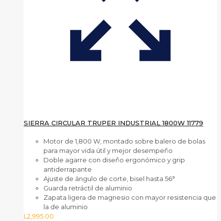
SIERRA CIRCULAR TRUPER INDUSTRIAL 1800W 11779
Motor de 1,800 W, montado sobre balero de bolas
para mayor vida útil y mejor desempeño
Doble agarre con diseño ergonómico y grip
antiderrapante
Ajuste de ángulo de corte, bisel hasta 56°
Guarda retráctil de aluminio
Zapata ligera de magnesio con mayor resistencia que
la de aluminio
L
2,995.00