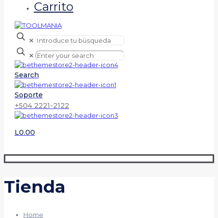
Carrito
✕
✕
Search
Soporte
+504 2221-2122
L0.00
Tienda
Home