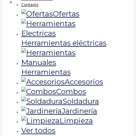
✕
Contacto
Ofertas
Herramientas eléctricas
Herramientas
Accesorios
Combos
Soldadura
Jardinería
Limpieza
Ver todos