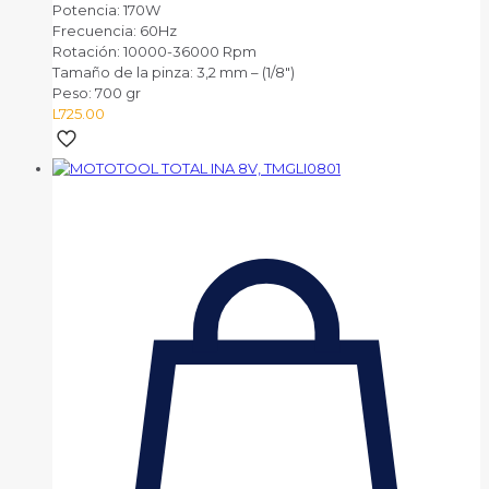
Potencia: 170W
Frecuencia: 60Hz
Rotación: 10000-36000 Rpm
Tamaño de la pinza: 3,2 mm – (1/8″)
Peso: 700 gr
L
725.00