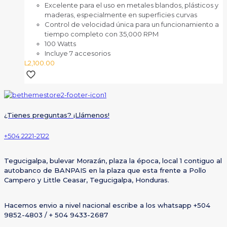
Excelente para el uso en metales blandos, plásticos y
maderas, especialmente en superficies curvas
Control de velocidad única para un funcionamiento a
tiempo completo con 35,000 RPM
100 Watts
Incluye 7 accesorios
L
2,100.00
¿Tienes preguntas? ¡Llámenos!
+504 2221-2122
Tegucigalpa, bulevar Morazán, plaza la época, local 1 contiguo al
autobanco de BANPAIS en la plaza que esta frente a Pollo
Campero y Little Ceasar, Tegucigalpa, Honduras.
Hacemos envio a nivel nacional escribe a los whatsapp +504
9852-4803 / + 504 9433-2687