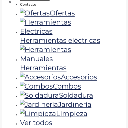
✕
Contacto
Ofertas
Herramientas eléctricas
Herramientas
Accesorios
Combos
Soldadura
Jardinería
Limpieza
Ver todos