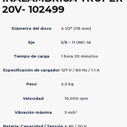
20V- 102499
Diámetro del disco
4 1/2″ (115 mm)
Eje
5/8 – 11 UNC-1A
Tiempo de carga
1 hora 20 minutos
Especificación de cargador
127 V / 60 Hz / 1.1 A
Peso
2.2 kg
Velocidad
10,000 rpm
Vibración máxima
3 m/s²
Batería: Capacidad / Tensión
4 Ah / 20 V