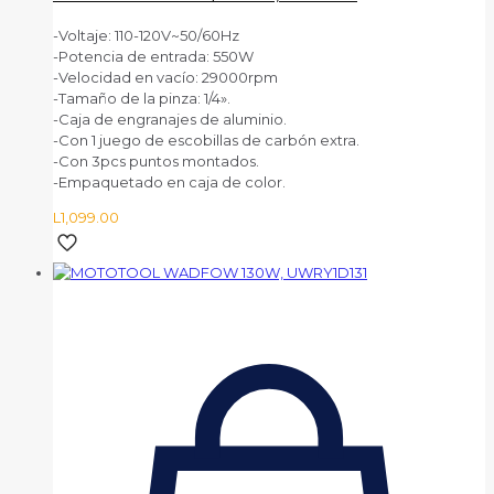
-Voltaje: 110-120V~50/60Hz
-Potencia de entrada: 550W
-Velocidad en vacío: 29000rpm
-Tamaño de la pinza: 1/4».
-Caja de engranajes de aluminio.
-Con 1 juego de escobillas de carbón extra.
-Con 3pcs puntos montados.
-Empaquetado en caja de color.
L
1,099.00