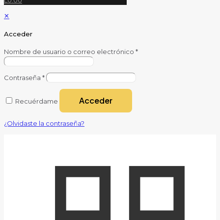
L0.00
✕
Acceder
Nombre de usuario o correo electrónico
*
Contraseña
*
Acceder
Recuérdame
¿Olvidaste la contraseña?