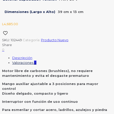
Dimensiones (Largo x Alto)
39 cm x 13 cm
L
4,685.00
SKU:
102449
Categoría:
Producto Nuevo
Share
0
Descripción
Valoraciones
0
Motor libre de carbones (brushless), no requiere
mantenimiento y evita el desgaste prematuro
Mango auxiliar ajustable a 3 posiciones para mayor
control
Diseño delgado, compacto y ligero
Interruptor con función de uso continuo
Para esmerilar y cortar acero, ladrillos, azulejos y piedra