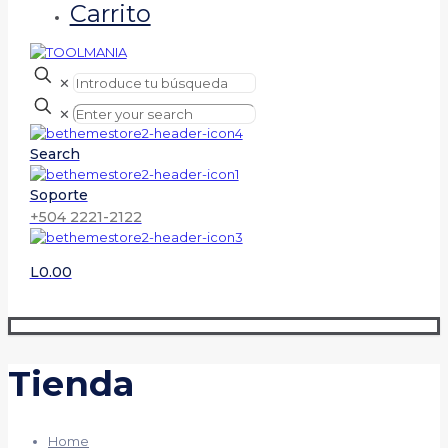
Carrito
✕
✕
Search
Soporte
+504 2221-2122
L0.00
Tienda
Home