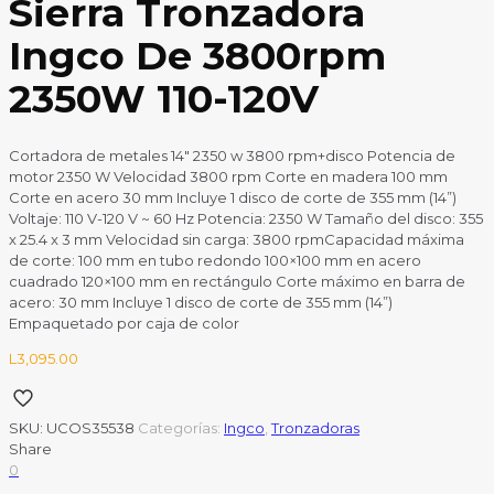
Sierra Tronzadora
Ingco De 3800rpm
2350W 110-120V
Cortadora de metales 14″ 2350 w 3800 rpm+disco Potencia de
motor 2350 W Velocidad 3800 rpm Corte en madera 100 mm
Corte en acero 30 mm Incluye 1 disco de corte de 355 mm (14”)
Voltaje: 110 V-120 V ~ 60 Hz Potencia: 2350 W Tamaño del disco: 355
x 25.4 x 3 mm Velocidad sin carga: 3800 rpmCapacidad máxima
de corte: 100 mm en tubo redondo 100×100 mm en acero
cuadrado 120×100 mm en rectángulo Corte máximo en barra de
acero: 30 mm Incluye 1 disco de corte de 355 mm (14”)
Empaquetado por caja de color
L
3,095.00
SKU:
UCOS35538
Categorías:
Ingco
,
Tronzadoras
Share
0