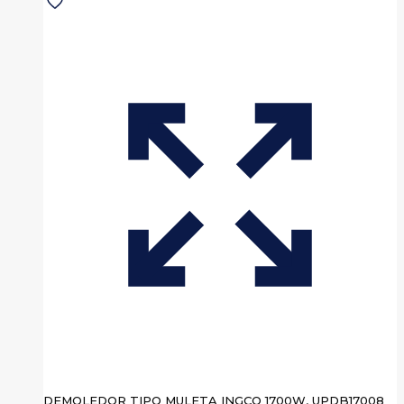
DEMOLEDOR TIPO MULETA INGCO 1700W, UPDB17008