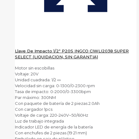
Llave De Impacto 1/2″ P20S INGCO CIWLI2038 SUPER
SELECT (LIQUIDACION, SIN GARANTIA)
Motor sin escobillas
Voltaje: 20V
Unidad cuadrada: 1/2 «»
Velocidad sin carga: 0-1300/0-2300 rpm
Tasa de impacto: 0-2000/0-3300bpm
Par máximo: 300NM
Con paquete de batería de 2 piezas 2.0Ah
Con cargador 1pcs
Voltaje de carga: 220-240V~50/60Hz
Luz de trabajo integrada
Indicador LED de energía de la batería
Con enchufes de 2 piezas (19 21 mm)
Embalado en caja de plástico