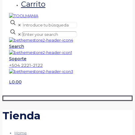
Carrito
✕
✕
Search
Soporte
+504 2221-2122
L0.00
Tienda
Home