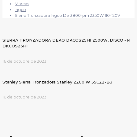
Marcas
Ingco
Sierra Tronzadora Ingco De 3800rpm 2350W 110-120V
SIERRA TRONZADORA DEKO DKCOS25H1 2500W, DISCO «14
DKCOS25H1
16 de octubre de 2023
Stanley Sierra Tronzadora Stanley 2200 W 55C22-B3
16 de octubre de 2023