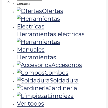
✕
Contacto
Ofertas
Herramientas eléctricas
Herramientas
Accesorios
Combos
Soldadura
Jardinería
Limpieza
Ver todos