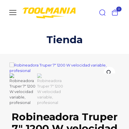
0
Tienda
Robineadora Truper
7″ 1200 W velocidad