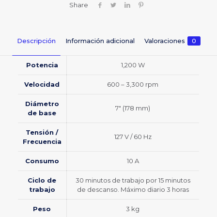
Share
Descripción
Información adicional
Valoraciones
0
Potencia
1,200 W
Velocidad
600 – 3,300 rpm
Diámetro
7″ (178 mm)
de base
Tensión /
127 V / 60 Hz
Frecuencia
Consumo
10 A
Ciclo de
30 minutos de trabajo por 15 minutos
trabajo
de descanso. Máximo diario 3 horas
Peso
3 kg