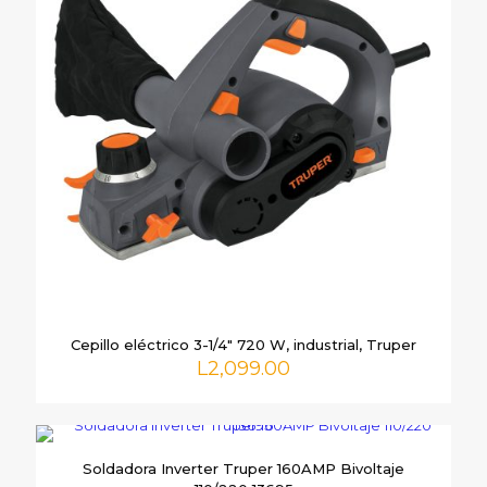
Cepillo eléctrico 3-1/4″ 720 W, industrial, Truper
L
2,099.00
Soldadora Inverter Truper 160AMP Bivoltaje