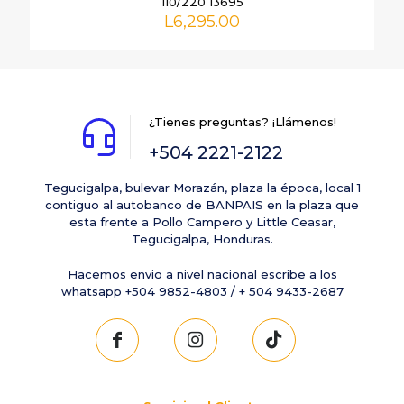
110/220 13695
L
6,295.00
¿Tienes preguntas? ¡Llámenos!
+504 2221-2122
Tegucigalpa, bulevar Morazán, plaza la época, local 1
contiguo al autobanco de BANPAIS en la plaza que
esta frente a Pollo Campero y Little Ceasar,
Tegucigalpa, Honduras.
Hacemos envio a nivel nacional escribe a los
whatsapp +504 9852-4803 / + 504 9433-2687