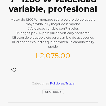
variable, profesional
Motor de 1,200 W, montado sobre balero de bolas para
mayor vida útil y mejor desempeño
Velocidad variable con 7 niveles
Mango tipo «D» para pulido vertical y horizontal
Botón de bloqueo a eje para cambio de accesorios
Carbones expuestos que permiten un cambio fácil y
rápido
L
2,075.00
Categorías:
Pulidoras
,
Truper
SKU:
16626