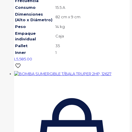
Frecuencia
Consumo
15.5 A
Dimensiones
82 cm x 9 cm
(Alto x Diámetro)
Peso
14 kg
Empaque
Caja
individual
Pallet
35
Inner
1
L
5,585.00