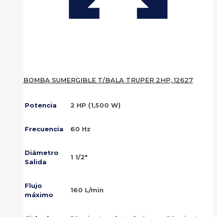
BOMBA SUMERGIBLE T/BALA TRUPER 2HP, 12627
Potencia
2 HP (1,500 W)
Frecuencia
60 Hz
Diámetro
1 1/2″
Salida
Flujo
160 L/min
máximo