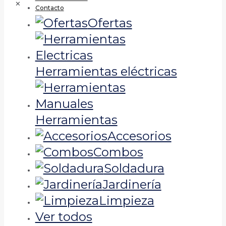
✕
Contacto
Ofertas
Herramientas eléctricas
Herramientas
Accesorios
Combos
Soldadura
Jardinería
Limpieza
Ver todos