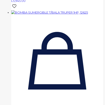
L
5,945.00