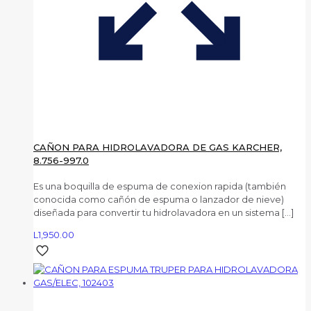
CAÑON PARA HIDROLAVADORA DE GAS KARCHER,
8.756-997.0
Es una boquilla de espuma de conexion rapida (también
conocida como cañón de espuma o lanzador de nieve)
diseñada para convertir tu hidrolavadora en un sistema
[…]
L
1,950.00