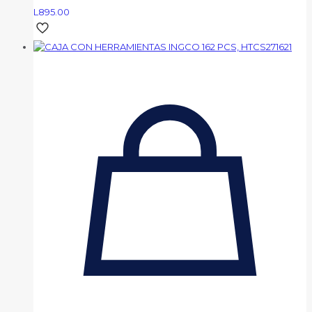
L
895.00