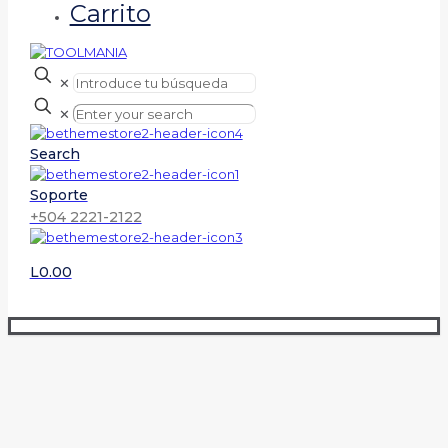
Carrito
✕
✕
Search
Soporte
+504 2221-2122
L0.00