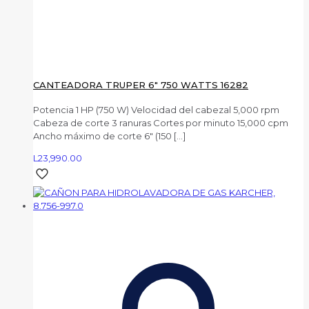
CANTEADORA TRUPER 6″ 750 WATTS 16282
Potencia 1 HP (750 W) Velocidad del cabezal 5,000 rpm
Cabeza de corte 3 ranuras Cortes por minuto 15,000 cpm
Ancho máximo de corte 6″ (150
[…]
L
23,990.00