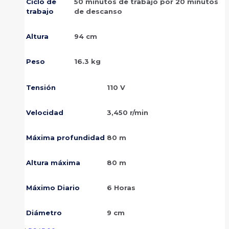
Ciclo de
50 minutos de trabajo por 20 minutos
trabajo
de descanso
Altura
94 cm
Peso
16.3 kg
Tensión
110 V
Velocidad
3,450 r/min
Máxima profundidad
80 m
Altura máxima
80 m
Máximo Diario
6 Horas
Diámetro
9 cm